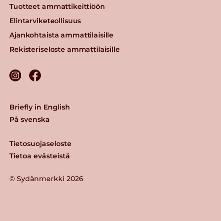
Tuotteet ammattikeittiöön
Elintarviketeollisuus
Ajankohtaista ammattilaisille
Rekisteriseloste ammattilaisille
Briefly in English
På svenska
Tietosuojaseloste
Tietoa evästeistä
© Sydänmerkki 2026