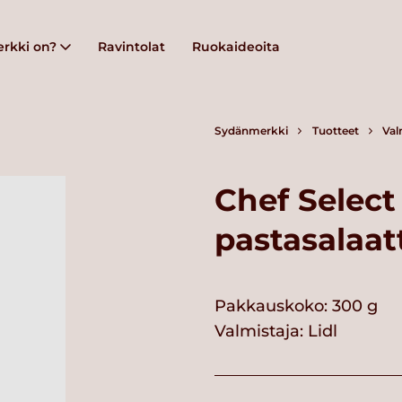
rkki on?
Ravintolat
Ruokaideoita
Sydänmerkki
Tuotteet
Val
Chef Select
pastasalaat
Pakkauskoko: 300 g
Valmistaja:
Lidl