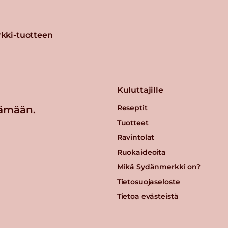
kki-tuotteen
Kuluttajille
Reseptit
ämään.
Tuotteet
Ravintolat
Ruokaideoita
Mikä Sydänmerkki on?
Tietosuojaseloste
Tietoa evästeistä