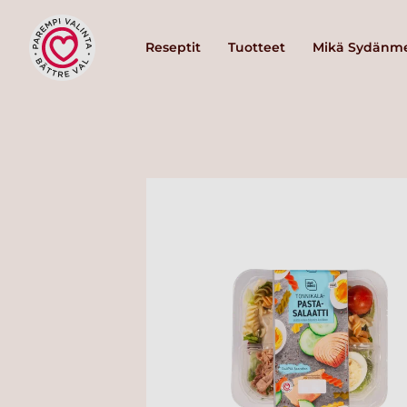
Reseptit
Tuotteet
Mikä Sydänme