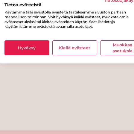
Tietosuojakäy
Tietoa evästeistä
Käytämme tällä sivustolla evästeitä taataksemme sivuston parhaan
mahdollisen toiminnan. Voit hyväksyä kaikki evästeet, muokata omia
evästeasetuksiasi tai kieltää evästeiden käytön. Saat lisätietoja
käyttämistämme evästeistä avaamalla asetukset.
Muokkaa
Hyväksy
Kiellä evästeet
asetuksia