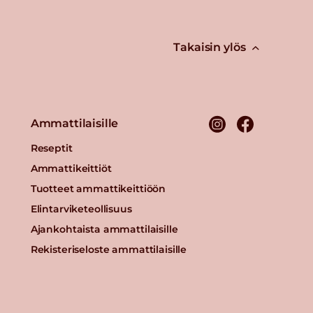
Takaisin ylös
Ammattilaisille
Reseptit
Ammattikeittiöt
Tuotteet ammattikeittiöön
Elintarviketeollisuus
Ajankohtaista ammattilaisille
Rekisteriseloste ammattilaisille