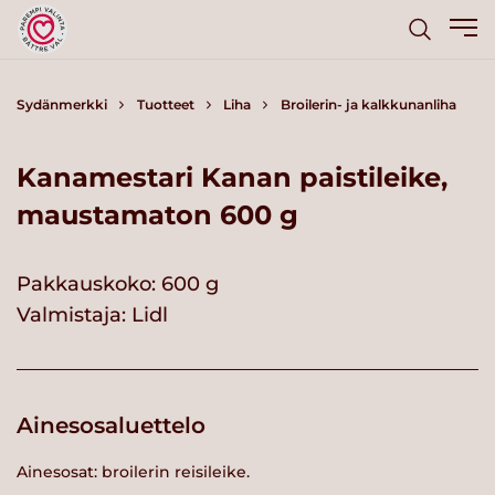
Sydänmerkki
Tuotteet
Liha
Broilerin- ja kalkkunanliha
Kanamestari Kanan paistileike,
maustamaton 600 g
Pakkauskoko: 600 g
Valmistaja:
Lidl
Ainesosaluettelo
Ainesosat: broilerin reisileike.