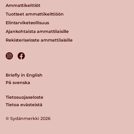
Ammattikeittiöt
Tuotteet ammattikeittiöön
Elintarviketeollisuus
Ajankohtaista ammattilaisille
Rekisteriseloste ammattilaisille
Briefly in English
På svenska
Tietosuojaseloste
Tietoa evästeistä
© Sydänmerkki 2026