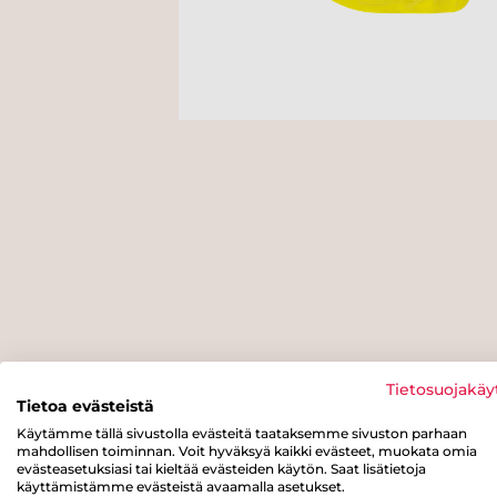
Tietosuojakäy
Tietoa evästeistä
Käytämme tällä sivustolla evästeitä taataksemme sivuston parhaan
mahdollisen toiminnan. Voit hyväksyä kaikki evästeet, muokata omia
evästeasetuksiasi tai kieltää evästeiden käytön. Saat lisätietoja
käyttämistämme evästeistä avaamalla asetukset.