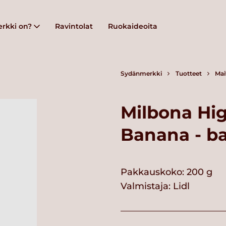
rkki on?
Ravintolat
Ruokaideoita
Sydänmerkki
Tuotteet
Mai
Milbona Hig
Banana - ba
Pakkauskoko: 200 g
Valmistaja:
Lidl