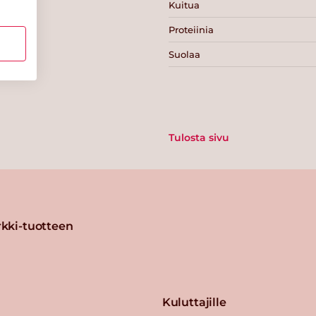
Kuitua
Proteiinia
Suolaa
Tulosta sivu
kki-tuotteen
Kuluttajille