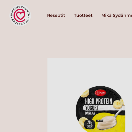
Reseptit
Tuotteet
Mikä Sydänme