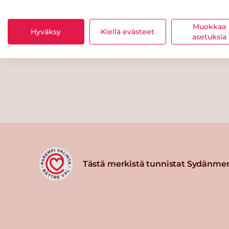
Muokkaa
Hyväksy
Kiellä evästeet
asetuksia
Tästä merkistä tunnistat Sydänmer