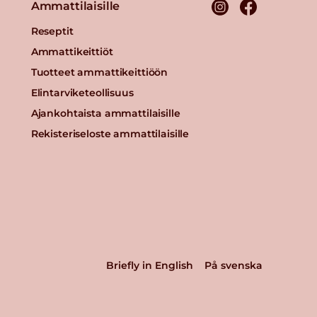
Ammattilaisille
Reseptit
Ammattikeittiöt
Tuotteet ammattikeittiöön
Elintarviketeollisuus
Ajankohtaista ammattilaisille
Rekisteriseloste ammattilaisille
Briefly in English
På svenska