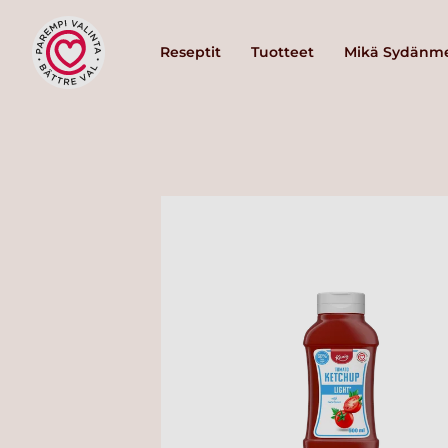
Reseptit
Tuotteet
Mikä Sydänme