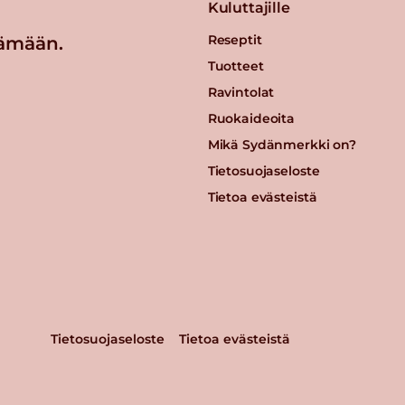
Kuluttajille
Reseptit
ämään.
Tuotteet
Ravintolat
Ruokaideoita
Mikä Sydänmerkki on?
Tietosuojaseloste
Tietoa evästeistä
Tietosuojaseloste
Tietoa evästeistä