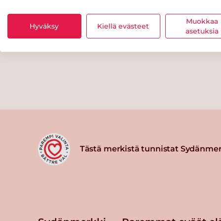
Muokkaa
Hyväksy
Kiellä evästeet
asetuksia
Tästä merkistä tunnistat Sydänmer