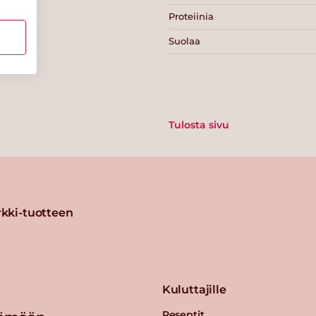
Proteiinia
Suolaa
Tulosta sivu
kki-tuotteen
Kuluttajille
Reseptit