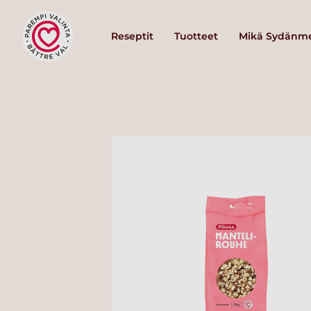
Reseptit
Tuotteet
Mikä Sydänme