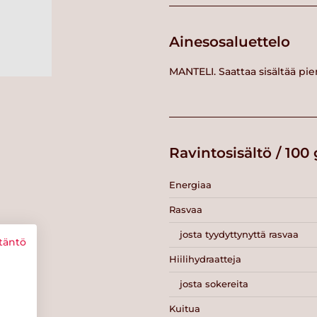
Ainesosaluettelo
MANTELI. Saattaa sisältää pi
Ravintosisältö / 100 
Energiaa
Rasvaa
josta tyydyttynyttä rasvaa
täntö
Hiilihydraatteja
josta sokereita
Kuitua