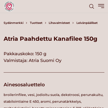
Sydänmerkki
Tuotteet
Lihavalmisteet
Leivänpäälliset
Atria Paahdettu Kanafilee 150g
Pakkauskoko: 150 g
Valmistaja:
Atria Suomi Oy
Ainesosaluettelo
broilerinfilee, vesi, jodioitu suola, dekstroosi, perunakuitu,
stabilointiaine E 450, aromi, perunatärkkelys,