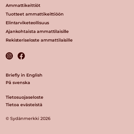
Ammattikeittiöt
Tuotteet ammattikeittiöön
Elintarviketeollisuus
Ajankohtaista ammattilaisille
Rekisteriseloste ammattilaisille
Briefly in English
På svenska
Tietosuojaseloste
Tietoa evästeistä
© Sydänmerkki 2026