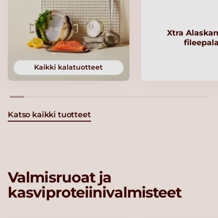
Xtra Alaskan
fileepal
Kaikki kalatuotteet
Katso kaikki tuotteet
Valmisruoat ja
kasviproteiinivalmisteet