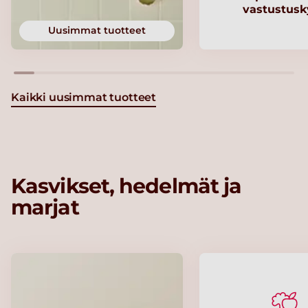
vastustusk
Uusimmat tuotteet
Kaikki uusimmat tuotteet
Kasvikset, hedelmät ja
marjat