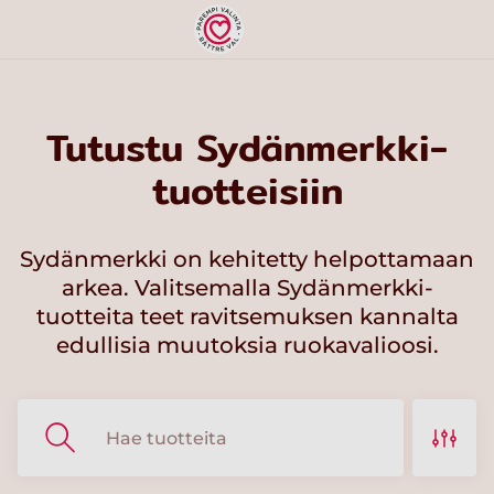
Tutustu Sydänmerkki-
tuotteisiin
Sydänmerkki on kehitetty helpottamaan
arkea. Valitsemalla Sydänmerkki-
tuotteita teet ravitsemuksen kannalta
edullisia muutoksia ruokavalioosi.