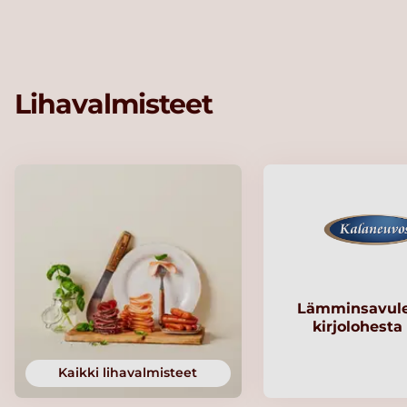
Lihavalmisteet
Lämminsavule
kirjolohesta
Kaikki lihavalmisteet