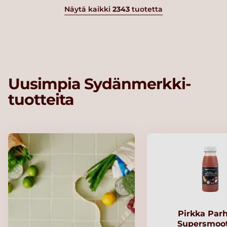
Näytä kaikki
2343
tuotetta
Uusimpia Sydänmerkki-
tuotteita
Pirkka Par
Supersmoo