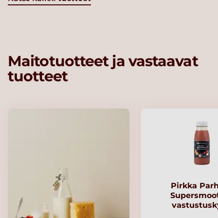
Maitotuotteet ja vastaavat
tuotteet
Pirkka Par
Supersmoo
vastustusk