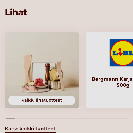
Lihat
Bergmann Karjal
500g
Kaikki lihatuotteet
Katso kaikki tuotteet