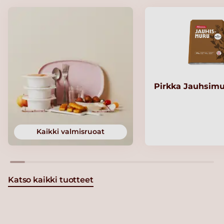
Pirkka Jauhsimu
Kaikki valmisruoat
Katso kaikki tuotteet