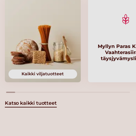
Myllyn Paras K
Vaahterasii
täysjyvämysl
Kaikki viljatuotteet
Katso kaikki tuotteet