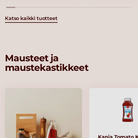
Katso kaikki tuotteet
Mausteet ja
maustekastikkeet
Kania Tomato 