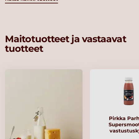
Maitotuotteet ja vastaavat
tuotteet
Pirkka Par
Supersmoo
vastustusk