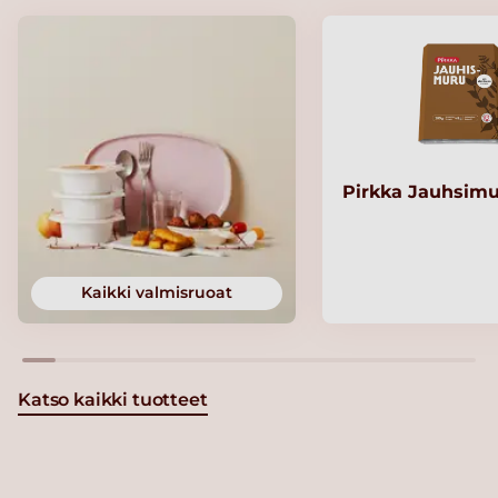
Pirkka Jauhsimu
Kaikki valmisruoat
Katso kaikki tuotteet