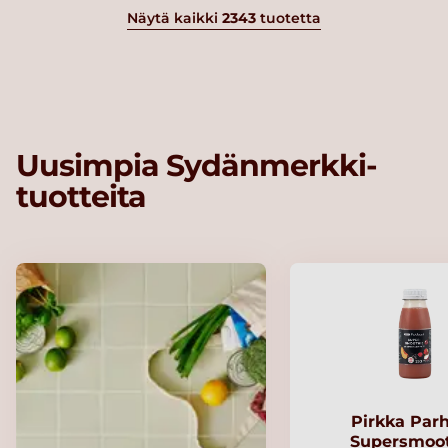
Näytä kaikki
2343
tuotetta
Uusimpia Sydänmerkki-
tuotteita
Pirkka Par
Supersmoo