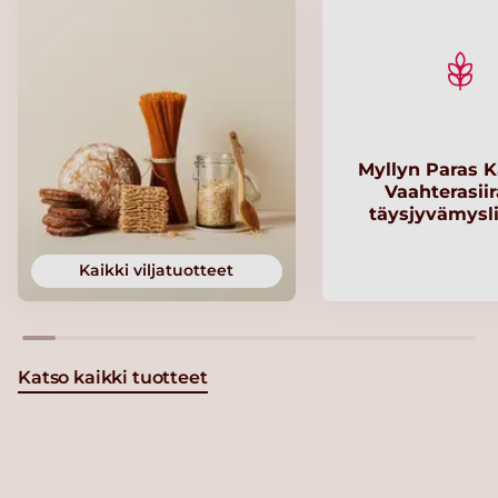
Myllyn Paras K
Vaahterasii
täysjyvämysl
Kaikki viljatuotteet
Katso kaikki tuotteet