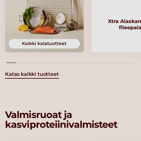
Xtra Alaskan
fileepal
Kaikki kalatuotteet
Katso kaikki tuotteet
Valmisruoat ja
kasviproteiinivalmisteet