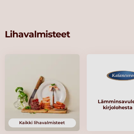
Lihavalmisteet
Lämminsavule
kirjolohesta
Kaikki lihavalmisteet