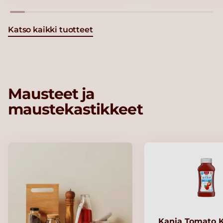
Katso kaikki tuotteet
Mausteet ja
maustekastikkeet
Kania Tomato 