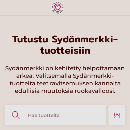
Tutustu Sydänmerkki-
tuotteisiin
Sydänmerkki on kehitetty helpottamaan
arkea. Valitsemalla Sydänmerkki-
tuotteita teet ravitsemuksen kannalta
edullisia muutoksia ruokavalioosi.