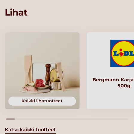
Lihat
Bergmann Karjal
500g
Kaikki lihatuotteet
Katso kaikki tuotteet