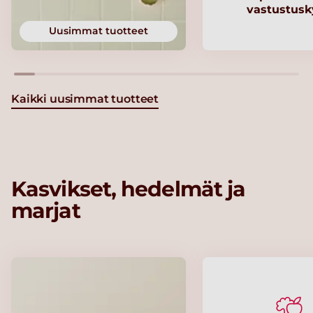
vastustusk
Uusimmat tuotteet
Kaikki uusimmat tuotteet
Kasvikset, hedelmät ja
marjat