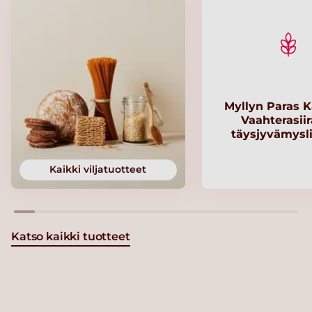
Myllyn Paras K
Vaahterasii
täysjyvämysl
Kaikki viljatuotteet
Katso kaikki tuotteet