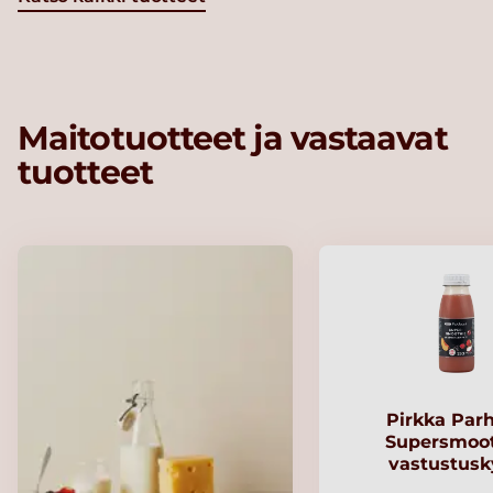
Maitotuotteet ja vastaavat
tuotteet
Pirkka Par
Supersmoo
vastustusk