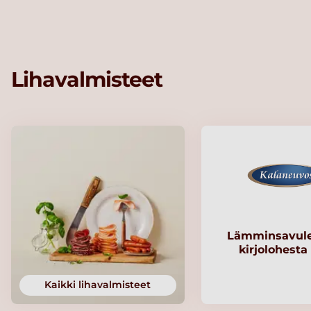
Lihavalmisteet
Lämminsavule
kirjolohesta
Kaikki lihavalmisteet