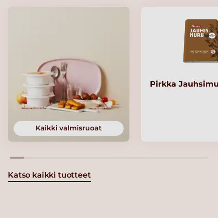
Pirkka Jauhsimu
Kaikki valmisruoat
Katso kaikki tuotteet