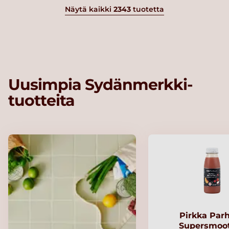
Näytä kaikki
2343
tuotetta
Uusimpia Sydänmerkki-
tuotteita
Pirkka Par
Supersmoo