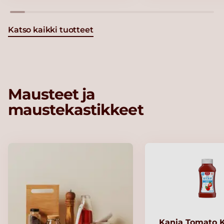
Katso kaikki tuotteet
Mausteet ja
maustekastikkeet
Kania Tomato 