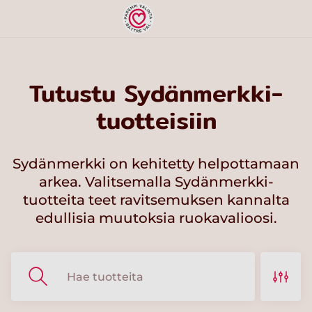
Tutustu Sydänmerkki-
tuotteisiin
Sydänmerkki on kehitetty helpottamaan
arkea. Valitsemalla Sydänmerkki-
tuotteita teet ravitsemuksen kannalta
edullisia muutoksia ruokavalioosi.