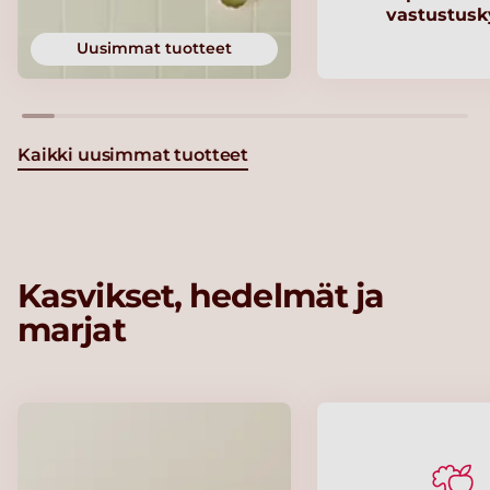
vastustusk
Uusimmat tuotteet
Kaikki uusimmat tuotteet
Kasvikset, hedelmät ja
marjat