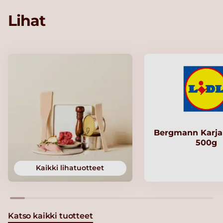
Lihat
Bergmann Karjal
500g
Kaikki lihatuotteet
Katso kaikki tuotteet