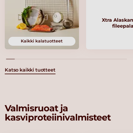
Xtra Alaskan
fileepal
Kaikki kalatuotteet
Katso kaikki tuotteet
Valmisruoat ja
kasviproteiinivalmisteet