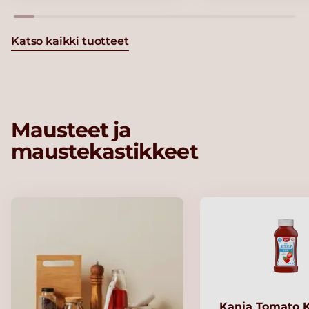
Katso kaikki tuotteet
Mausteet ja
maustekastikkeet
Kania Tomato 