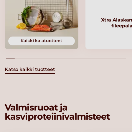
Xtra Alaskan
fileepal
Kaikki kalatuotteet
Katso kaikki tuotteet
Valmisruoat ja
kasviproteiinivalmisteet