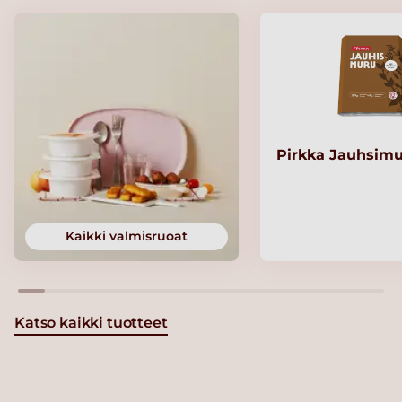
Pirkka Jauhsimu
Kaikki valmisruoat
Katso kaikki tuotteet