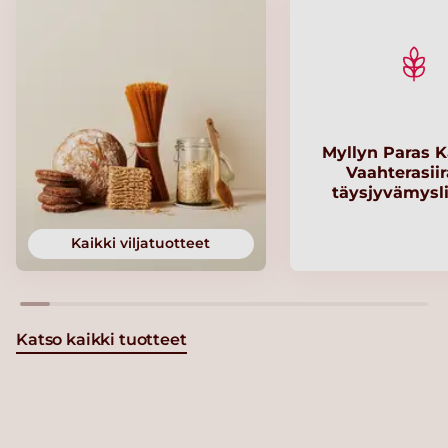
Myllyn Paras K
Vaahterasii
täysjyvämysl
Kaikki viljatuotteet
Katso kaikki tuotteet