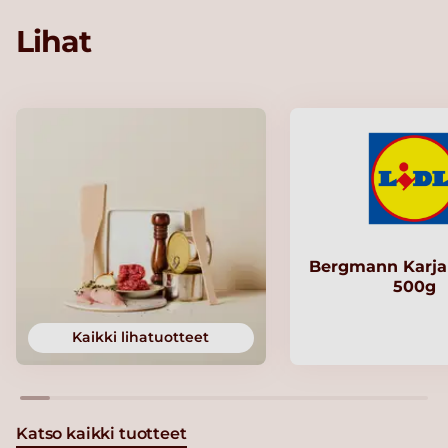
Lihat
Bergmann Karjal
500g
Kaikki lihatuotteet
Katso kaikki tuotteet