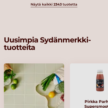
Näytä kaikki
2343
tuotetta
Uusimpia Sydänmerkki-
tuotteita
Pirkka Par
Supersmoo