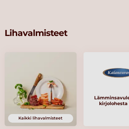
Lihavalmisteet
Lämminsavule
kirjolohesta
Kaikki lihavalmisteet