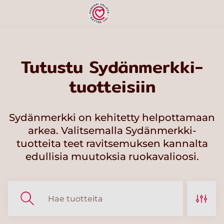
Tutustu Sydänmerkki-
tuotteisiin
Sydänmerkki on kehitetty helpottamaan
arkea. Valitsemalla Sydänmerkki-
tuotteita teet ravitsemuksen kannalta
edullisia muutoksia ruokavalioosi.