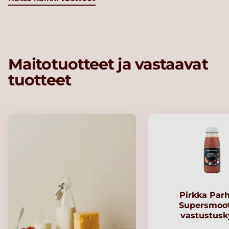
Maitotuotteet ja vastaavat
tuotteet
Pirkka Par
Supersmoo
vastustusk