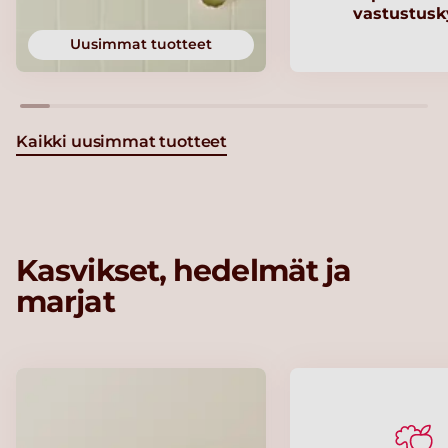
vastustusk
Uusimmat tuotteet
Kaikki uusimmat tuotteet
Kasvikset, hedelmät ja
marjat