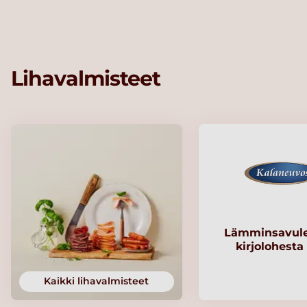
Lihavalmisteet
Lämminsavule
kirjolohesta
Kaikki lihavalmisteet