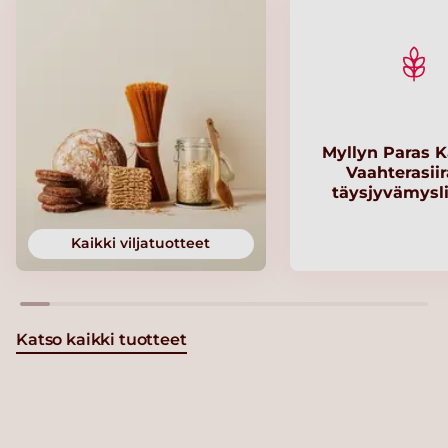
Myllyn Paras K
Vaahterasii
täysjyvämysl
Kaikki viljatuotteet
Katso kaikki tuotteet