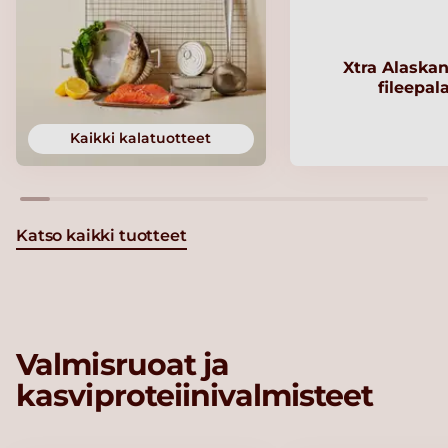
Xtra Alaskan
fileepal
Kaikki kalatuotteet
Katso kaikki tuotteet
Valmisruoat ja
kasviproteiinivalmisteet