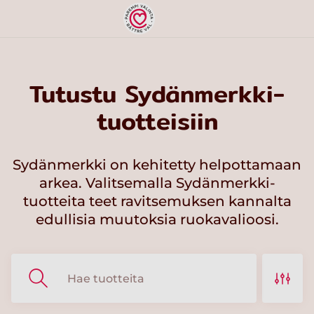
Tutustu Sydänmerkki-
tuotteisiin
Sydänmerkki on kehitetty helpottamaan
arkea. Valitsemalla Sydänmerkki-
tuotteita teet ravitsemuksen kannalta
edullisia muutoksia ruokavalioosi.