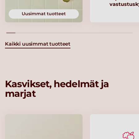
vastustusk
Uusimmat tuotteet
Kaikki uusimmat tuotteet
Kasvikset, hedelmät ja
marjat