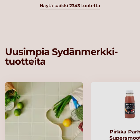
Näytä kaikki
2343
tuotetta
Uusimpia Sydänmerkki-
tuotteita
Pirkka Par
Supersmoo