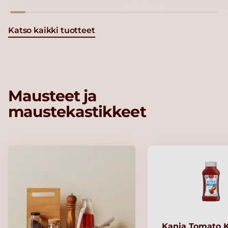
Katso kaikki tuotteet
Mausteet ja
maustekastikkeet
Kania Tomato 