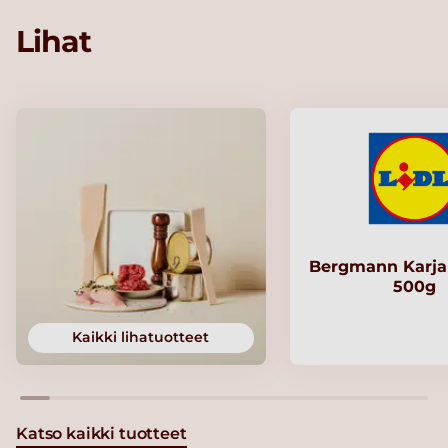
Lihat
Bergmann Karjal
500g
Kaikki lihatuotteet
Katso kaikki tuotteet