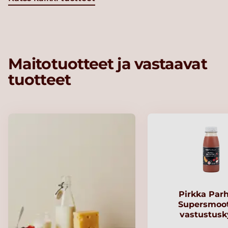
Maitotuotteet ja vastaavat
tuotteet
Pirkka Par
Supersmoo
vastustusk