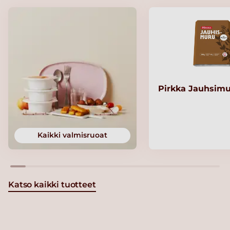
Pirkka Jauhsimu
Kaikki valmisruoat
Katso kaikki tuotteet