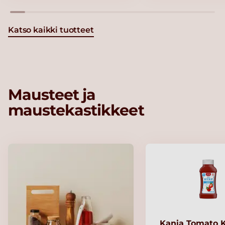
Katso kaikki tuotteet
Mausteet ja
maustekastikkeet
Kania Tomato 