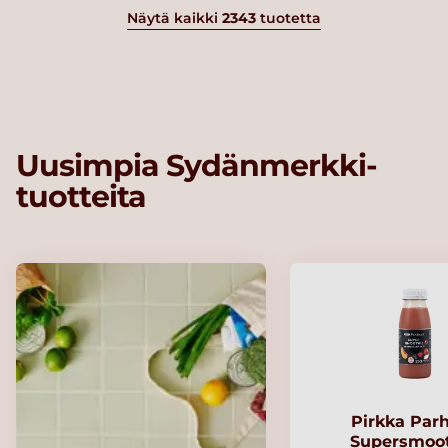
Näytä kaikki
2343
tuotetta
Uusimpia Sydänmerkki-
tuotteita
Pirkka Par
Supersmoo