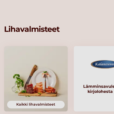
Lihavalmisteet
Lämminsavule
kirjolohesta
Kaikki lihavalmisteet