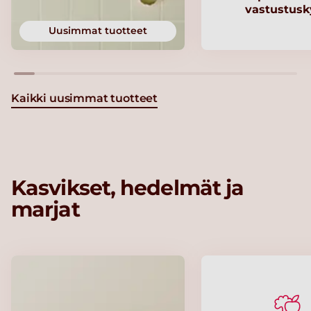
vastustusk
Uusimmat tuotteet
Kaikki uusimmat tuotteet
Kasvikset, hedelmät ja
marjat