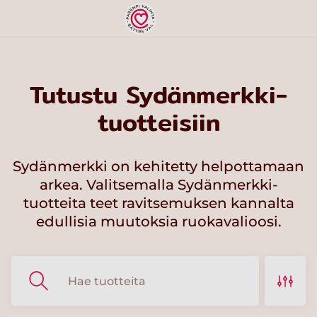
Tutustu Sydänmerkki-
tuotteisiin
Sydänmerkki on kehitetty helpottamaan
arkea. Valitsemalla Sydänmerkki-
tuotteita teet ravitsemuksen kannalta
edullisia muutoksia ruokavalioosi.