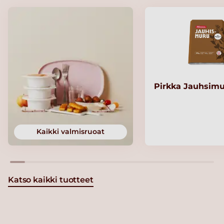
Pirkka Jauhsimu
Kaikki valmisruoat
Katso kaikki tuotteet