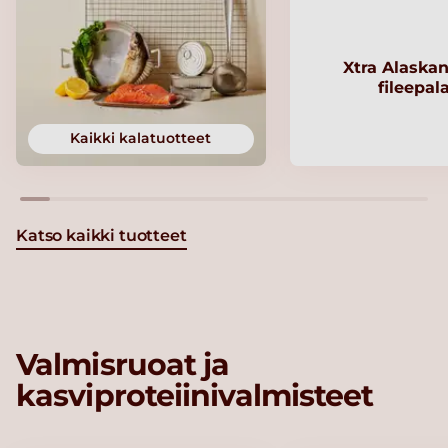
Xtra Alaskan
fileepal
Kaikki kalatuotteet
Katso kaikki tuotteet
Valmisruoat ja
kasviproteiinivalmisteet