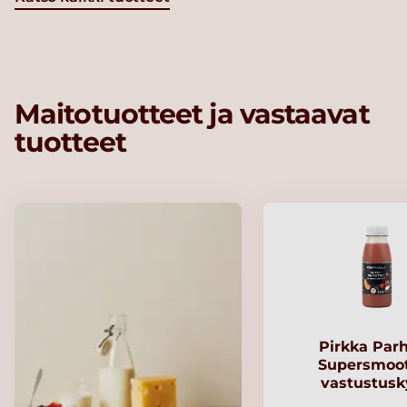
Maitotuotteet ja vastaavat
tuotteet
Pirkka Par
Supersmoo
vastustusk