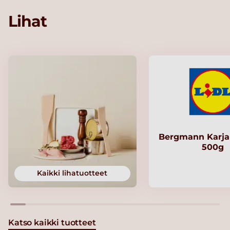
Lihat
Bergmann Karjal
500g
Kaikki lihatuotteet
Katso kaikki tuotteet