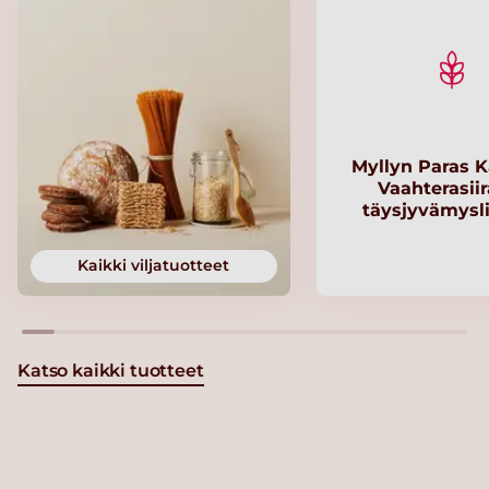
Myllyn Paras K
Vaahterasii
täysjyvämysl
Kaikki viljatuotteet
Katso kaikki tuotteet