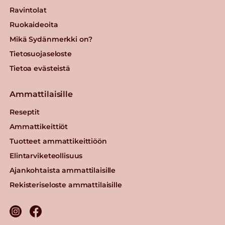
Ravintolat
Ruokaideoita
Mikä Sydänmerkki on?
Tietosuojaseloste
Tietoa evästeistä
Ammattilaisille
Reseptit
Ammattikeittiöt
Tuotteet ammattikeittiöön
Elintarviketeollisuus
Ajankohtaista ammattilaisille
Rekisteriseloste ammattilaisille