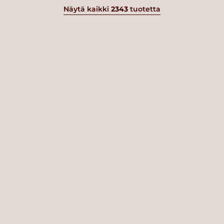
Näytä kaikki
2343
tuotetta