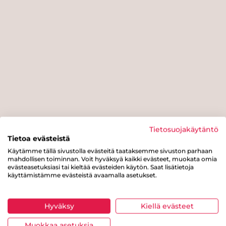
Tietosuojakäytäntö
Tietoa evästeistä
Käytämme tällä sivustolla evästeitä taataksemme sivuston parhaan
mahdollisen toiminnan. Voit hyväksyä kaikki evästeet, muokata omia
evästeasetuksiasi tai kieltää evästeiden käytön. Saat lisätietoja
käyttämistämme evästeistä avaamalla asetukset.
Hyväksy
Kiellä evästeet
Muokkaa asetuksia