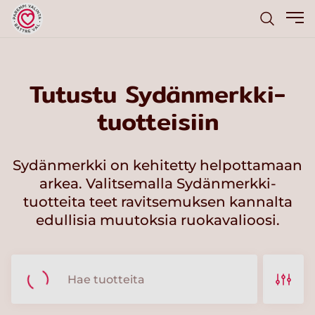
Tutustu Sydänmerkki-
tuotteisiin
Sydänmerkki on kehitetty helpottamaan
arkea. Valitsemalla Sydänmerkki-
tuotteita teet ravitsemuksen kannalta
edullisia muutoksia ruokavalioosi.