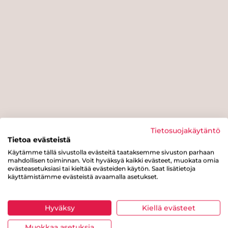
Tietosuojakäytäntö
Tietoa evästeistä
Käytämme tällä sivustolla evästeitä taataksemme sivuston parhaan
mahdollisen toiminnan. Voit hyväksyä kaikki evästeet, muokata omia
evästeasetuksiasi tai kieltää evästeiden käytön. Saat lisätietoja
käyttämistämme evästeistä avaamalla asetukset.
Hyväksy
Kiellä evästeet
Muokkaa asetuksia