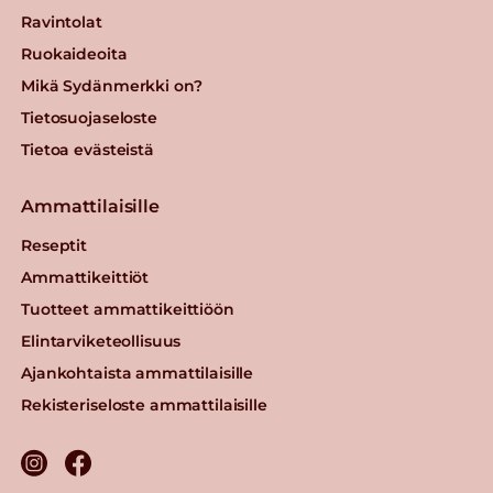
Ravintolat
Ruokaideoita
Mikä Sydänmerkki on?
Tietosuojaseloste
Tietoa evästeistä
Ammattilaisille
Reseptit
Ammattikeittiöt
Tuotteet ammattikeittiöön
Elintarviketeollisuus
Ajankohtaista ammattilaisille
Rekisteriseloste ammattilaisille