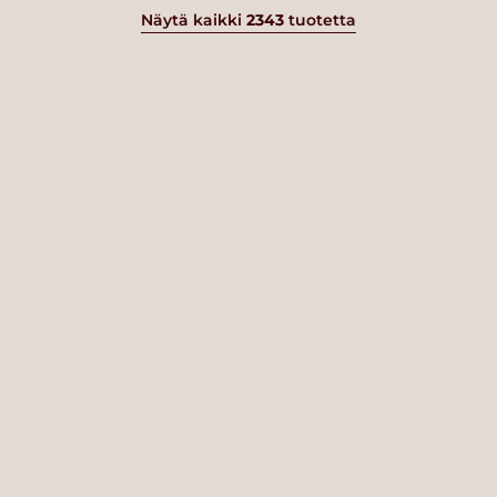
Näytä kaikki
2343
tuotetta