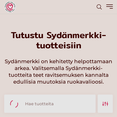
Tutustu Sydänmerkki-
tuotteisiin
Sydänmerkki on kehitetty helpottamaan
arkea. Valitsemalla Sydänmerkki-
tuotteita teet ravitsemuksen kannalta
edullisia muutoksia ruokavalioosi.