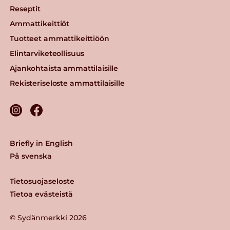
Reseptit
Ammattikeittiöt
Tuotteet ammattikeittiöön
Elintarviketeollisuus
Ajankohtaista ammattilaisille
Rekisteriseloste ammattilaisille
Briefly in English
På svenska
Tietosuojaseloste
Tietoa evästeistä
© Sydänmerkki 2026