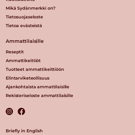
Mikä Sydänmerkki on?
Tietosuojaseloste
Tietoa evästeistä
Ammattilaisille
Reseptit
Ammattikeittiöt
Tuotteet ammattikeittiöön
Elintarviketeollisuus
Ajankohtaista ammattilaisille
Rekisteriseloste ammattilaisille
Briefly in English