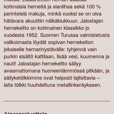
kotimaisia herneitä ja sianlihaa sekä 100 %
perinteisiä makuja, minkä vuoksi se on oiva
hätävara akuuttiin nälkäkiukkuun. Jalostajan
hernekeitto on kotimainen klassikko jo
vuodesta 1952. Suomen Turussa valmistetusta
valikoimasta löydät sopivan hernekeiton
jokaiselle hernarinystävälle: tyhjennä vain
purkin sisältö kattilaan, lisää vesi, kuumenna ja
nauti! Jalostajan hernekeitto säilyy
avaamattomana huoneenlämmössä pitkään, ja
säilyketölkkimme ovat helposti lajiteltavia –
laita tölkki huuhdeltuna metallinkeräykseen.