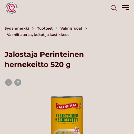
Sydänmerkki
Tuotteet
Valmisruoat
Valmiit ateriat, keitot ja kastikkeet
Jalostaja Perinteinen
hernekeitto 520 g
L
G