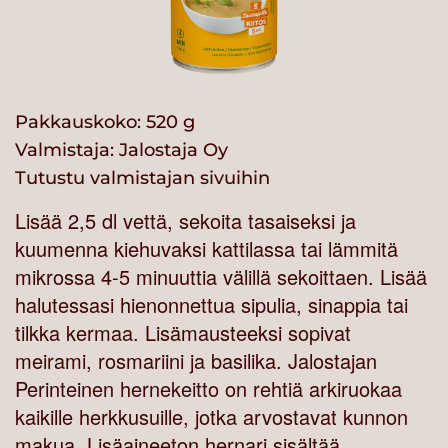
Pakkauskoko: 520 g
Valmistaja:
Jalostaja Oy
Tutustu valmistajan sivuihin
Lisää 2,5 dl vettä, sekoita tasaiseksi ja
kuumenna kiehuvaksi kattilassa tai lämmitä
mikrossa 4-5 minuuttia välillä sekoittaen. Lisää
halutessasi hienonnettua sipulia, sinappia tai
tilkka kermaa. Lisämausteeksi sopivat
meirami, rosmariini ja basilika. Jalostajan
Perinteinen hernekeitto on rehtiä arkiruokaa
kaikille herkkusuille, jotka arvostavat kunnon
makua. Lisäaineeton hernari sisältää