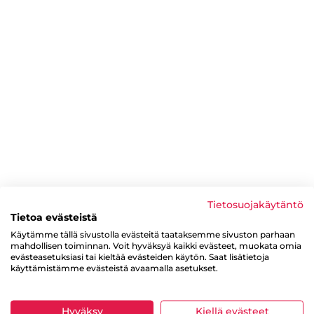
Tietosuojakäytäntö
Tietoa evästeistä
Käytämme tällä sivustolla evästeitä taataksemme sivuston parhaan
mahdollisen toiminnan. Voit hyväksyä kaikki evästeet, muokata omia
evästeasetuksiasi tai kieltää evästeiden käytön. Saat lisätietoja
käyttämistämme evästeistä avaamalla asetukset.
Hyväksy
Kiellä evästeet