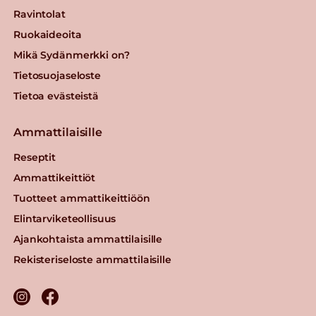
Ravintolat
Ruokaideoita
Mikä Sydänmerkki on?
Tietosuojaseloste
Tietoa evästeistä
Ammattilaisille
Reseptit
Ammattikeittiöt
Tuotteet ammattikeittiöön
Elintarviketeollisuus
Ajankohtaista ammattilaisille
Rekisteriseloste ammattilaisille