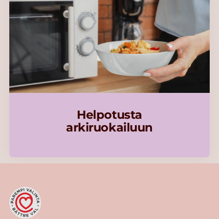
Helpotusta
arkiruokailuun