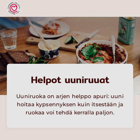
Helpot uuniruuat
Uuniruoka on arjen helppo apuri: uuni
hoitaa kypsennyksen kuin itsestään ja
ruokaa voi tehdä kerralla paljon.