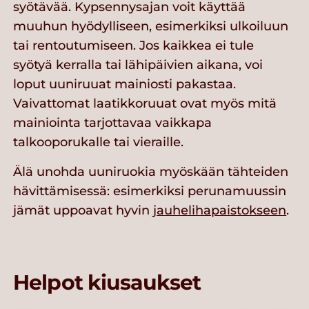
syötävää. Kypsennysajan voit käyttää
muuhun hyödylliseen, esimerkiksi ulkoiluun
tai rentoutumiseen. Jos kaikkea ei tule
syötyä kerralla tai lähipäivien aikana, voi
loput uuniruuat mainiosti pakastaa.
Vaivattomat laatikkoruuat ovat myös mitä
mainiointa tarjottavaa vaikkapa
talkooporukalle tai vieraille.
Älä unohda uuniruokia myöskään tähteiden
hävittämisessä: esimerkiksi perunamuussin
jämät uppoavat hyvin
jauhelihapaistokseen
.
Helpot kiusaukset