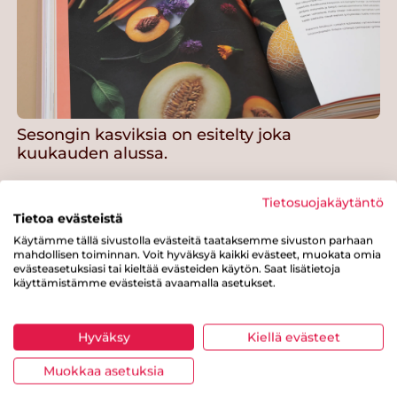
Sesongin kasviksia on esitelty joka
kuukauden alussa.
Tietosuojakäytäntö
Tietoa evästeistä
Käytämme tällä sivustolla evästeitä taataksemme sivuston parhaan
mahdollisen toiminnan. Voit hyväksyä kaikki evästeet, muokata omia
evästeasetuksiasi tai kieltää evästeiden käytön. Saat lisätietoja
käyttämistämme evästeistä avaamalla asetukset.
Hyväksy
Kiellä evästeet
Muokkaa asetuksia