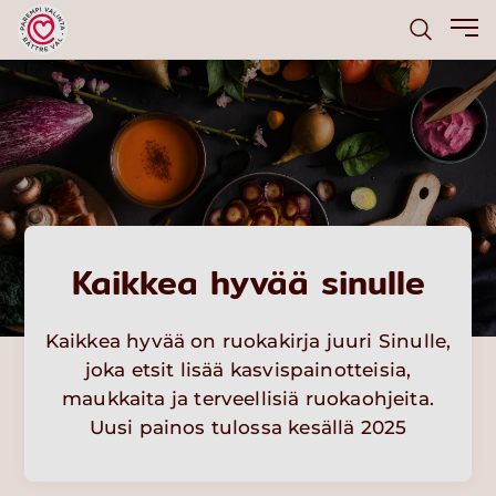
Kaikkea hyvää sinulle
Kaikkea hyvää on ruokakirja juuri Sinulle,
joka etsit lisää kasvispainotteisia,
maukkaita ja terveellisiä ruokaohjeita.
Uusi painos tulossa kesällä 2025