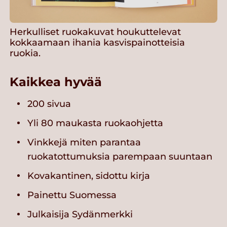
Herkulliset ruokakuvat houkuttelevat
kokkaamaan ihania kasvispainotteisia
ruokia.
Kaikkea hyvää
200 sivua
Yli 80 maukasta ruokaohjetta
Vinkkejä miten parantaa
ruokatottumuksia parempaan suuntaan
Kovakantinen, sidottu kirja
Painettu Suomessa
Julkaisija Sydänmerkki