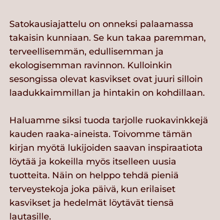
Satokausiajattelu on onneksi palaamassa
takaisin kunniaan. Se kun takaa paremman,
terveellisemmän, edullisemman ja
ekologisemman ravinnon. Kulloinkin
sesongissa olevat kasvikset ovat juuri silloin
laadukkaimmillan ja hintakin on kohdillaan.
Haluamme siksi tuoda tarjolle ruokavinkkejä
kauden raaka-aineista. Toivomme tämän
kirjan myötä lukijoiden saavan inspiraatiota
löytää ja kokeilla myös itselleen uusia
tuotteita. Näin on helppo tehdä pieniä
terveystekoja joka päivä, kun erilaiset
kasvikset ja hedelmät löytävät tiensä
lautasille.