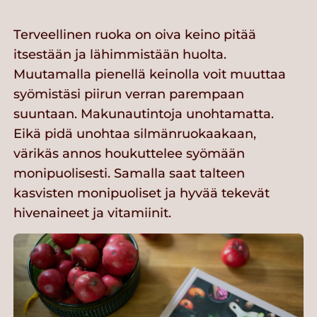
Terveellinen ruoka on oiva keino pitää
itsestään ja lähimmistään huolta.
Muutamalla pienellä keinolla voit muuttaa
syömistäsi piirun verran parempaan
suuntaan. Makunautintoja unohtamatta.
Eikä pidä unohtaa silmänruokaakaan,
värikäs annos houkuttelee syömään
monipuolisesti. Samalla saat talteen
kasvisten monipuoliset ja hyvää tekevät
hivenaineet ja vitamiinit.