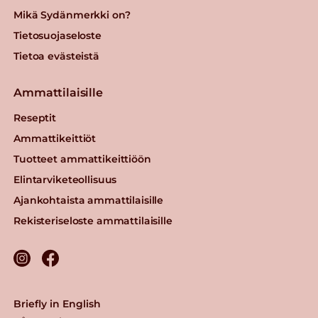
Mikä Sydänmerkki on?
Tietosuojaseloste
Tietoa evästeistä
Ammattilaisille
Reseptit
Ammattikeittiöt
Tuotteet ammattikeittiöön
Elintarviketeollisuus
Ajankohtaista ammattilaisille
Rekisteriseloste ammattilaisille
Briefly in English