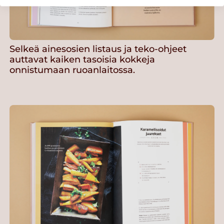
Selkeä ainesosien listaus ja teko-ohjeet
auttavat kaiken tasoisia kokkeja
onnistumaan ruoanlaitossa.