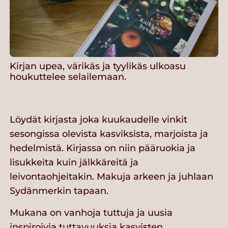
Kirjan upea, värikäs ja tyylikäs ulkoasu
houkuttelee selailemaan.
Löydät kirjasta joka kuukaudelle vinkit
sesongissa olevista kasviksista, marjoista ja
hedelmistä. Kirjassa on niin pääruokia ja
lisukkeita kuin jälkkäreitä ja
leivontaohjeitakin. Makuja arkeen ja juhlaan
Sydänmerkin tapaan.
Mukana on vanhoja tuttuja ja uusia
inspiroivia tuttavuuksia kasvisten