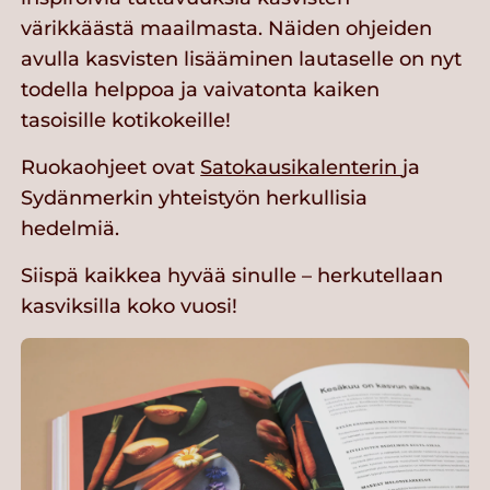
värikkäästä maailmasta. Näiden ohjeiden
avulla kasvisten lisääminen lautaselle on nyt
todella helppoa ja vaivatonta kaiken
tasoisille kotikokeille!
Ruokaohjeet ovat
Satokausikalenterin
ja
Sydänmerkin yhteistyön herkullisia
hedelmiä.
Siispä kaikkea hyvää sinulle – herkutellaan
kasviksilla koko vuosi!