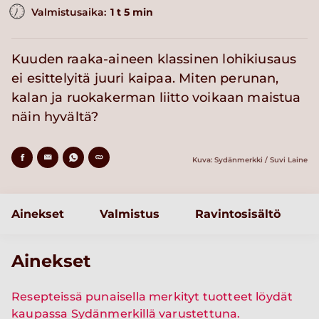
Valmistusaika:
1 t 5 min
Kuuden raaka-aineen klassinen lohikiusaus
ei esittelyitä juuri kaipaa. Miten perunan,
kalan ja ruokakerman liitto voikaan maistua
näin hyvältä?
Kuva: Sydänmerkki / Suvi Laine
Ainekset
Valmistus
Ravintosisältö
Ainekset
Resepteissä punaisella merkityt tuotteet löydät
kaupassa Sydänmerkillä varustettuna.