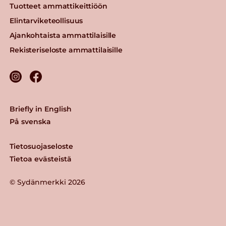
Tuotteet ammattikeittiöön
Elintarviketeollisuus
Ajankohtaista ammattilaisille
Rekisteriseloste ammattilaisille
Briefly in English
På svenska
Tietosuojaseloste
Tietoa evästeistä
© Sydänmerkki 2026