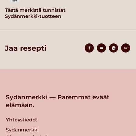
Tästä merkistä tunnistat
Sydänmerkki-tuotteen
Jaa resepti
Sydänmerkki — Paremmat eväät
elämään.
Yhteystiedot
Sydänmerkki