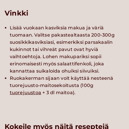
Vinkki
Lisää vuokaan kasviksia makua ja väriä
tuomaan. Valitse pakastealtaasta 200-300g
suosikkikasviksiasi, esimerkiksi parsakaalin
kukinnot tai vihreät pavut ovat hyviä
vaihtoehtoja. Lohen makupariksi sopii
erinomaisesti myös salaattifenkoli, joka
kannattaa suikaloida ohuiksi siivuiksi.
Ruokakerman sijaan voit käyttää nesteenä
tuorejuusto-maitosekoitusta (100g
tuorejuustoa
+ 3 dl maitoa).
Kokeile myös näitä reseptejä