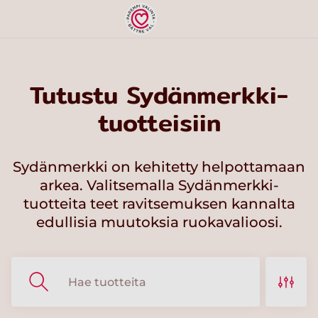
Tutustu Sydänmerkki-
tuotteisiin
Sydänmerkki on kehitetty helpottamaan
arkea. Valitsemalla Sydänmerkki-
tuotteita teet ravitsemuksen kannalta
edullisia muutoksia ruokavalioosi.