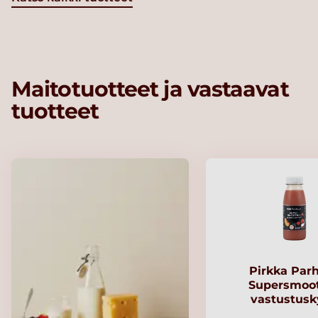
Maitotuotteet ja vastaavat
tuotteet
Pirkka Par
Supersmoo
vastustusk