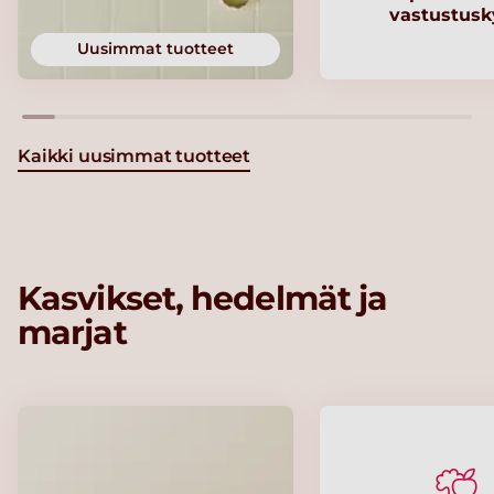
vastustusk
Uusimmat tuotteet
Kaikki uusimmat tuotteet
Kasvikset, hedelmät ja
marjat