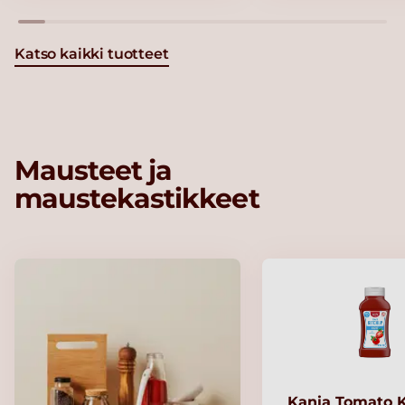
Katso kaikki tuotteet
Mausteet ja
maustekastikkeet
Kania Tomato 