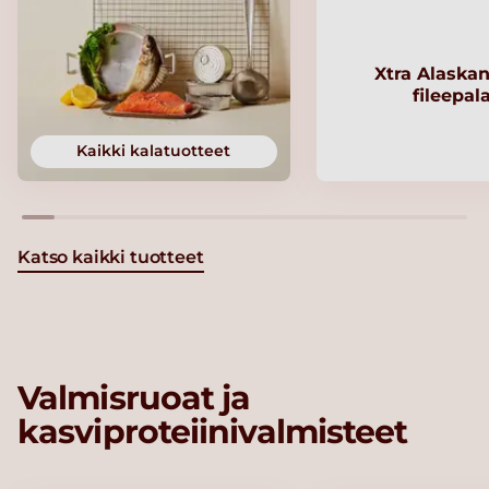
Xtra Alaskan
fileepal
Kaikki kalatuotteet
Katso kaikki tuotteet
Valmisruoat ja
kasviproteiinivalmisteet