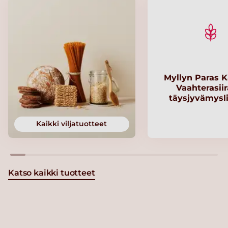
Myllyn Paras K
Vaahterasii
täysjyvämysl
Kaikki viljatuotteet
Katso kaikki tuotteet