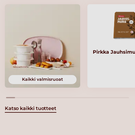
Pirkka Jauhsimu
Kaikki valmisruoat
Katso kaikki tuotteet