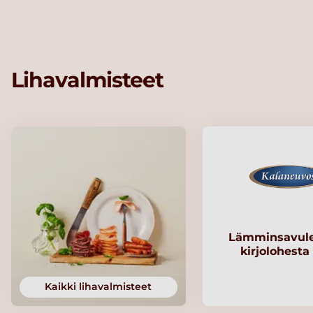
Lihavalmisteet
Lämminsavule
kirjolohesta
Kaikki lihavalmisteet