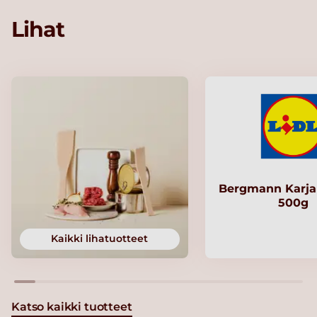
Lihat
Bergmann Karjal
500g
Kaikki lihatuotteet
Katso kaikki tuotteet