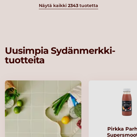
Näytä kaikki
2343
tuotetta
Uusimpia Sydänmerkki-
tuotteita
Pirkka Par
Supersmoo