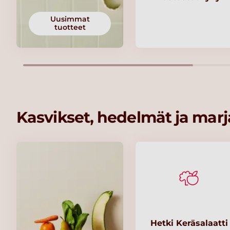
Uusimmat
tuotteet
Kasvikset, hedelmät ja marj
Hetki Keräsalaatti