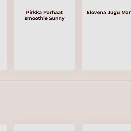
Pirkka Parhaat
Elovena Jugu Ma
smoothie Sunny