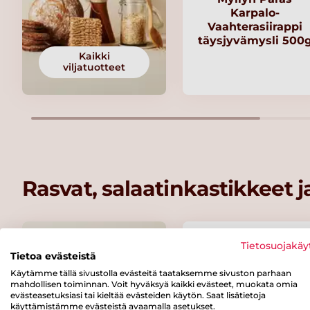
Karpalo-
Vaahterasiirappi
täysjyvämysli 500
Kaikki
viljatuotteet
Rasvat, salaatinkastikkeet 
Tietosuojakäy
Tietoa evästeistä
Käytämme tällä sivustolla evästeitä taataksemme sivuston parhaan
mahdollisen toiminnan. Voit hyväksyä kaikki evästeet, muokata omia
evästeasetuksiasi tai kieltää evästeiden käytön. Saat lisätietoja
käyttämistämme evästeistä avaamalla asetukset.