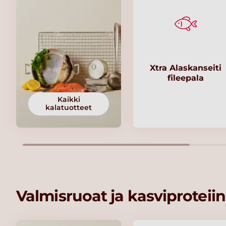
Xtra Alaskanseiti
fileepala
Kaikki
kalatuotteet
Valmisruoat ja kasviproteiin