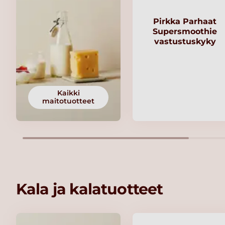
Pirkka Parhaat
Supersmoothie
vastustuskyky
Kaikki
maitotuotteet
Kala ja kalatuotteet