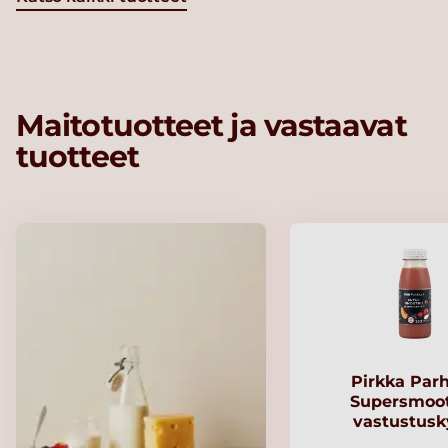
Maitotuotteet ja vastaavat
tuotteet
Pirkka Par
Supersmoo
vastustusk