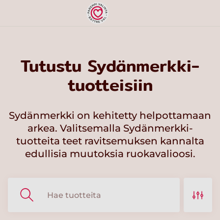
Tutustu Sydänmerkki-
tuotteisiin
Sydänmerkki on kehitetty helpottamaan
arkea. Valitsemalla Sydänmerkki-
tuotteita teet ravitsemuksen kannalta
edullisia muutoksia ruokavalioosi.