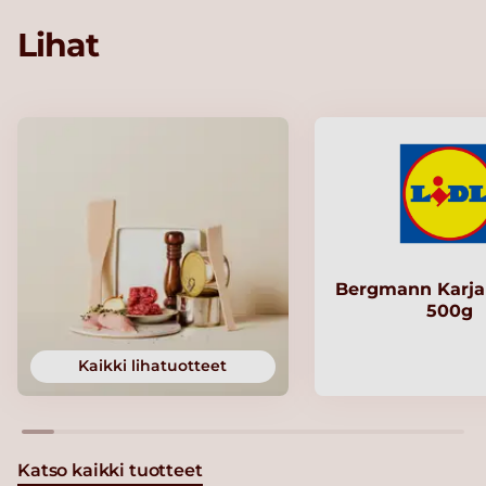
Lihat
Bergmann Karjal
500g
Kaikki lihatuotteet
Katso kaikki tuotteet