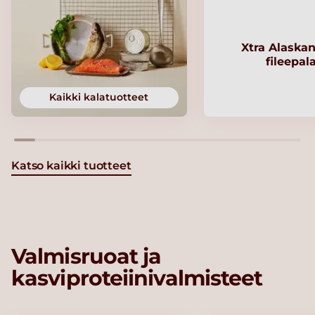
Xtra Alaskan
fileepal
Kaikki kalatuotteet
Katso kaikki tuotteet
Valmisruoat ja
kasviproteiinivalmisteet