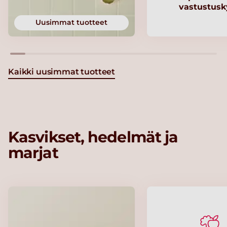
vastustusk
Uusimmat tuotteet
Kaikki uusimmat tuotteet
Kasvikset, hedelmät ja
marjat