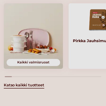
Pirkka Jauhsimu
Kaikki valmisruoat
Katso kaikki tuotteet