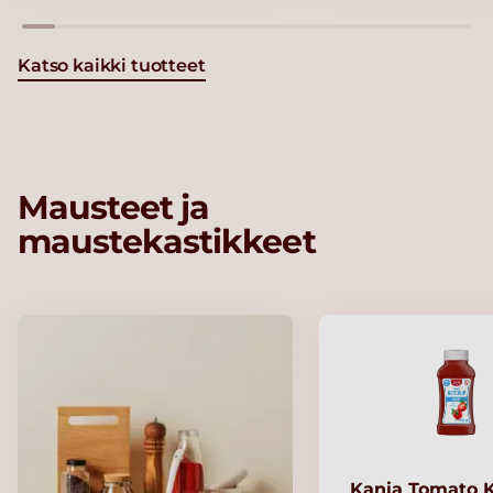
Katso kaikki tuotteet
Mausteet ja
maustekastikkeet
Kania Tomato 