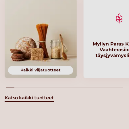
Myllyn Paras K
Vaahterasii
täysjyvämysl
Kaikki viljatuotteet
Katso kaikki tuotteet