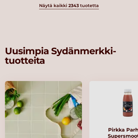
Näytä kaikki
2343
tuotetta
Uusimpia Sydänmerkki-
tuotteita
Pirkka Par
Supersmoo