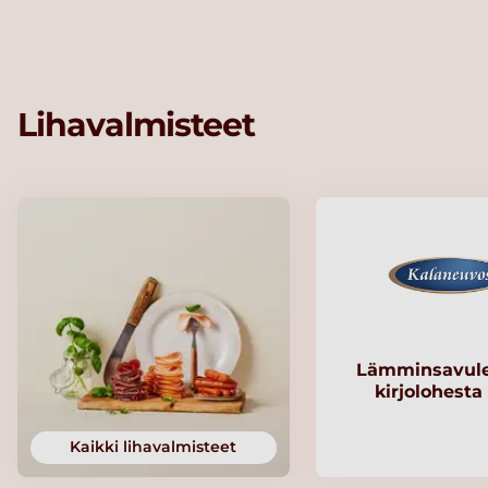
Lihavalmisteet
Lämminsavule
kirjolohesta
Kaikki lihavalmisteet