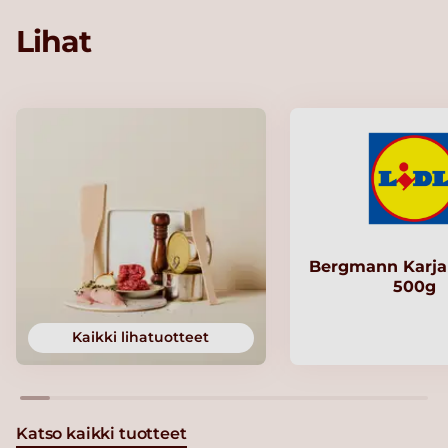
Lihat
Bergmann Karjal
500g
Kaikki lihatuotteet
Katso kaikki tuotteet