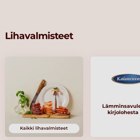
Lihavalmisteet
Lämminsavule
kirjolohesta
Kaikki lihavalmisteet