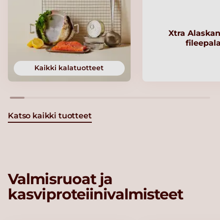
Xtra Alaskan
fileepal
Kaikki kalatuotteet
Katso kaikki tuotteet
Valmisruoat ja
kasviproteiinivalmisteet