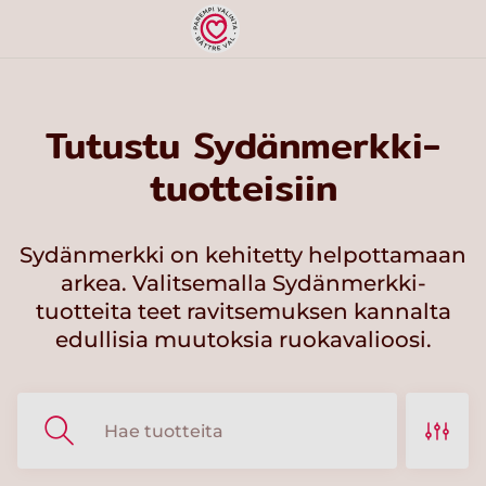
Tutustu Sydänmerkki-
tuotteisiin
Sydänmerkki on kehitetty helpottamaan
arkea. Valitsemalla Sydänmerkki-
tuotteita teet ravitsemuksen kannalta
edullisia muutoksia ruokavalioosi.