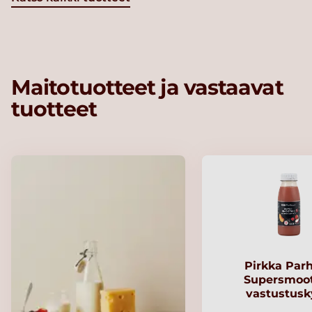
Maitotuotteet ja vastaavat
tuotteet
Pirkka Par
Supersmoo
vastustusk