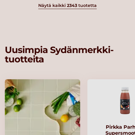
Näytä kaikki
2343
tuotetta
Uusimpia Sydänmerkki-
tuotteita
Pirkka Par
Supersmoo