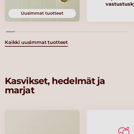
vastustusk
Uusimmat tuotteet
Kaikki uusimmat tuotteet
Kasvikset, hedelmät ja
marjat