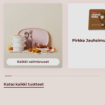
Pirkka Jauhsimu
Kaikki valmisruoat
Katso kaikki tuotteet