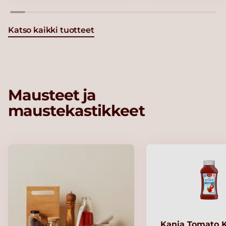
Katso kaikki tuotteet
Mausteet ja
maustekastikkeet
Kania Tomato 