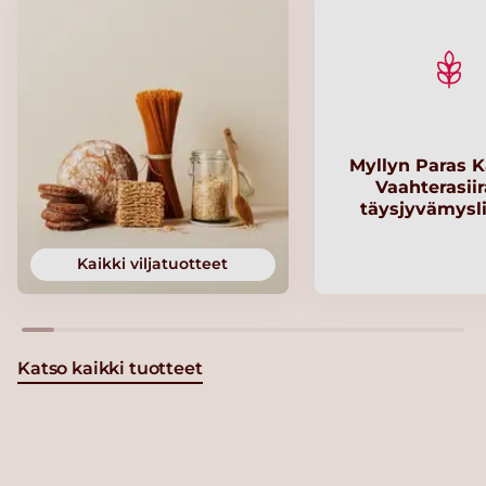
Myllyn Paras K
Vaahterasii
täysjyvämysl
Kaikki viljatuotteet
Katso kaikki tuotteet