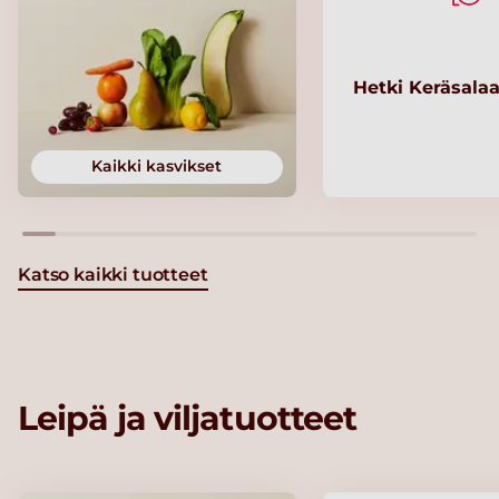
Hetki Keräsalaa
Kaikki kasvikset
Katso kaikki tuotteet
Leipä ja viljatuotteet