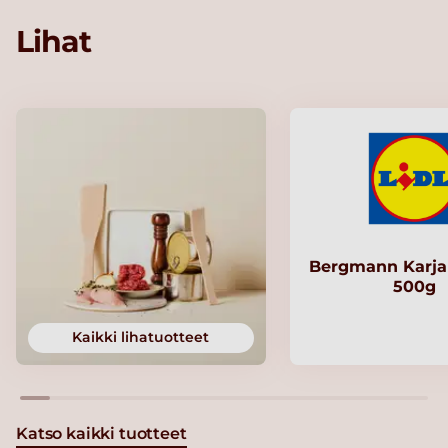
Lihat
Bergmann Karjal
500g
Kaikki lihatuotteet
Katso kaikki tuotteet