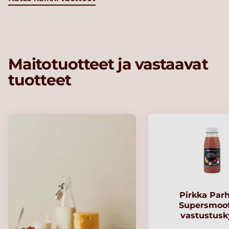
Maitotuotteet ja vastaavat
tuotteet
Pirkka Par
Supersmoo
vastustusk