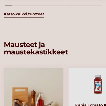
Katso kaikki tuotteet
Mausteet ja
maustekastikkeet
Kania Tomato 