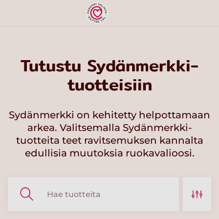
Tutustu Sydänmerkki-
tuotteisiin
Sydänmerkki on kehitetty helpottamaan
arkea. Valitsemalla Sydänmerkki-
tuotteita teet ravitsemuksen kannalta
edullisia muutoksia ruokavalioosi.