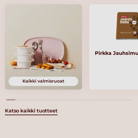
Pirkka Jauhsimu
Kaikki valmisruoat
Katso kaikki tuotteet