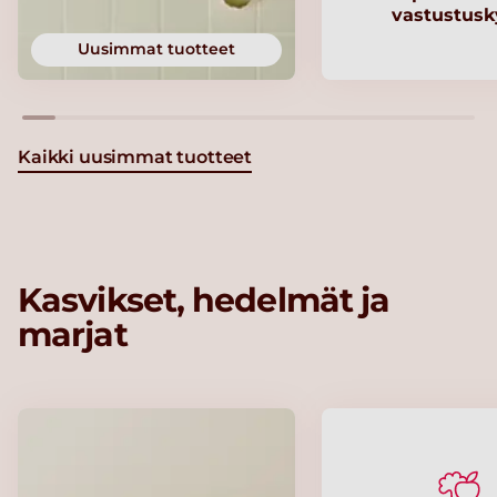
vastustusk
Uusimmat tuotteet
Kaikki uusimmat tuotteet
Kasvikset, hedelmät ja
marjat