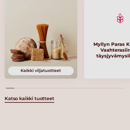
Myllyn Paras K
Vaahterasii
täysjyvämysl
Kaikki viljatuotteet
Katso kaikki tuotteet