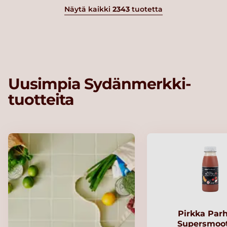
Näytä kaikki
2343
tuotetta
Uusimpia Sydänmerkki-
tuotteita
Pirkka Par
Supersmoo