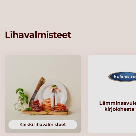
Lihavalmisteet
Lämminsavule
kirjolohesta
Kaikki lihavalmisteet