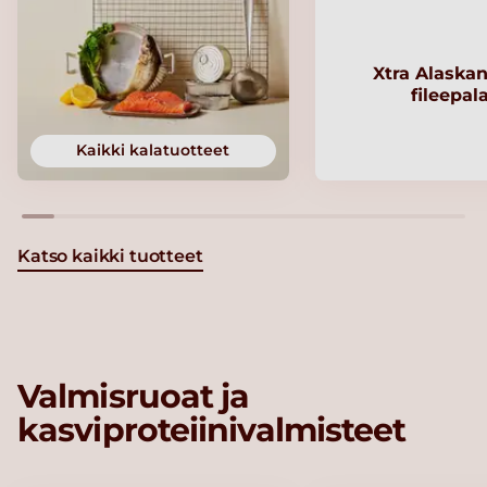
Xtra Alaskan
fileepal
Kaikki kalatuotteet
Katso kaikki tuotteet
Valmisruoat ja
kasviproteiinivalmisteet