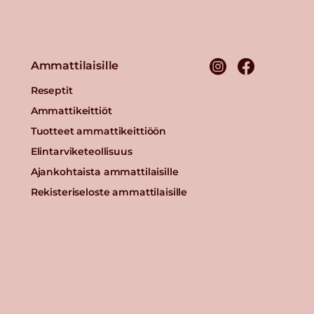
Ammattilaisille
Reseptit
Ammattikeittiöt
Tuotteet ammattikeittiöön
Elintarviketeollisuus
Ajankohtaista ammattilaisille
Rekisteriseloste ammattilaisille