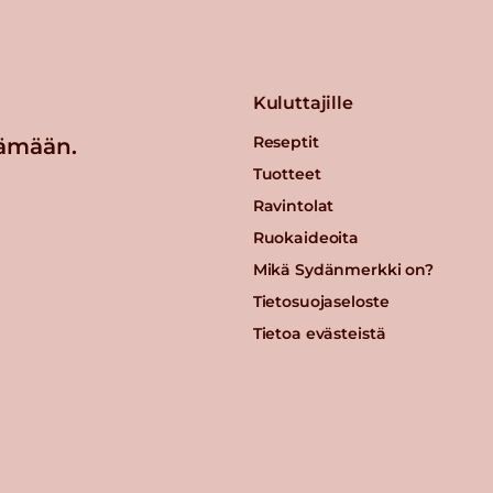
Kuluttajille
Reseptit
ämään.
Tuotteet
Ravintolat
Ruokaideoita
Mikä Sydänmerkki on?
Tietosuojaseloste
Tietoa evästeistä