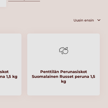
iskot
Penttilän Perunasiskot
a 1,5 kg
Suomalainen Russet peruna 1,5
kg