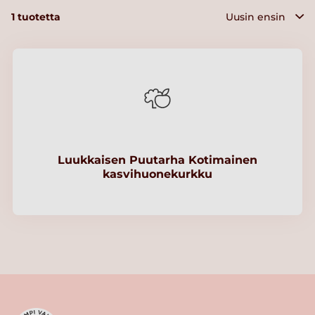
1
tuotetta
Luukkaisen Puutarha Kotimainen
kasvihuonekurkku