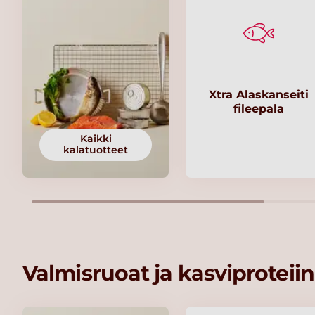
Xtra Alaskanseiti
fileepala
Kaikki
kalatuotteet
Valmisruoat ja kasviproteiin