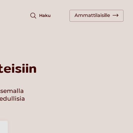
Ammattilaisille
Haku
eisiin
tsemalla
edullisia
a