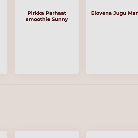
Pirkka Parhaat
Elovena Jugu Ma
smoothie Sunny