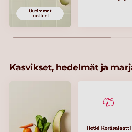
Uusimmat
tuotteet
Kasvikset, hedelmät ja marj
Hetki Keräsalaatti