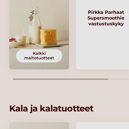
Pirkka Parhaat
Supersmoothie
vastustuskyky
Kaikki
maitotuotteet
Kala ja kalatuotteet