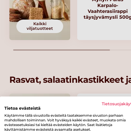
Karpalo-
Vaahterasiirappi
täysjyvämysli 500
Kaikki
viljatuotteet
Rasvat, salaatinkastikkeet 
Tietosuojakäy
Tietoa evästeistä
Käytämme tällä sivustolla evästeitä taataksemme sivuston parhaan
mahdollisen toiminnan. Voit hyväksyä kaikki evästeet, muokata omia
evästeasetuksiasi tai kieltää evästeiden käytön. Saat lisätietoja
käyttämistämme evästeistä avaamalla asetukset.