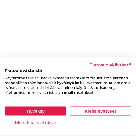
Tietosuojakäytäntö
Tietoa evästeistä
Käytämme tällä sivustolla evästeitä taataksemme sivuston parhaan
mahdollisen toiminnan. Voit hyväksyä kaikki evästeet, muokata omia
evästeasetuksiasi tai kieltää evästeiden käytön. Saat lisätietoja
käyttämistämme evästeistä avaamalla asetukset.
Hyväksy
Kiellä evästeet
Muokkaa asetuksia