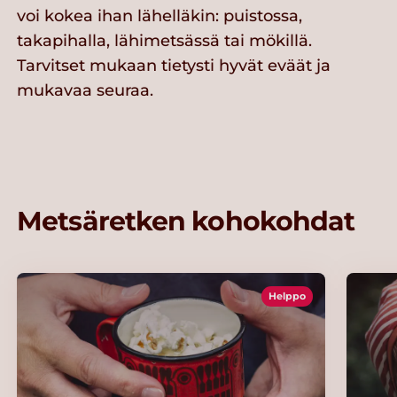
voi kokea ihan lähelläkin: puistossa,
takapihalla, lähimetsässä tai mökillä.
Tarvitset mukaan tietysti hyvät eväät ja
mukavaa seuraa.
Metsäretken kohokohdat
Helppo