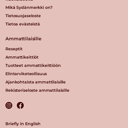
Mikä Sydänmerkki on?
Tietosuojaseloste
Tietoa evästeistä
Ammattilaisille
Reseptit
Ammattikeittiöt
Tuotteet ammattikeittiöön
Elintarviketeollisuus
Ajankohtaista ammattilaisille
Rekisteriseloste ammattilaisille
Briefly in English