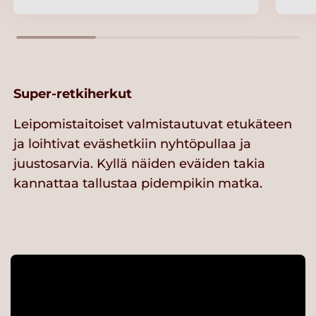
Super-retkiherkut
Leipomistaitoiset valmistautuvat etukäteen
ja loihtivat eväshetkiin nyhtöpullaa ja
juustosarvia. Kyllä näiden eväiden takia
kannattaa tallustaa pidempikin matka.