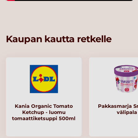
Kaupan kautta retkelle
Kania Organic Tomato
Pakkasmarja S
Ketchup - luomu
välipala
tomaattiketsuppi 500ml