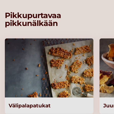
Pikkupurtavaa
pikkunälkään
Välipalapatukat
Juu