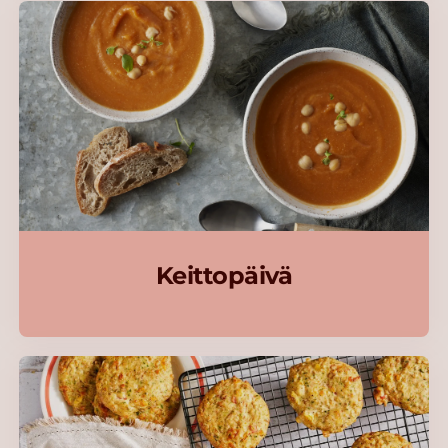
Keittopäivä