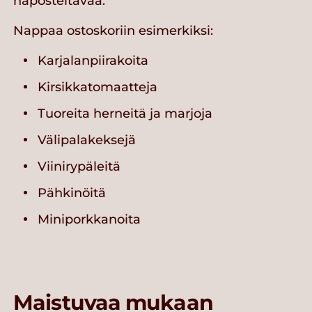
naposteltavaa.
Nappaa ostoskoriin esimerkiksi:
Karjalanpiirakoita
Kirsikkatomaatteja
Tuoreita herneitä ja marjoja
Välipalakeksejä
Viinirypäleitä
Pähkinöitä
Miniporkkanoita
Maistuvaa mukaan