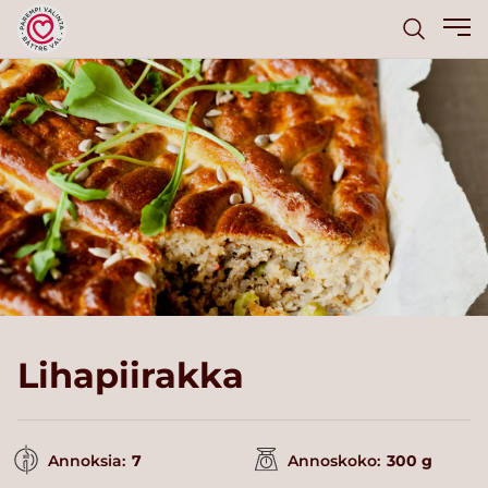
Lihapiirakka
Annoksia:
7
Annoskoko:
300 g