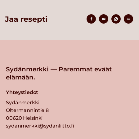
Jaa resepti
Sydänmerkki — Paremmat eväät
elämään.
Yhteystiedot
Sydänmerkki
Oltermannintie 8
00620 Helsinki
sydanmerkki@sydanliitto.fi