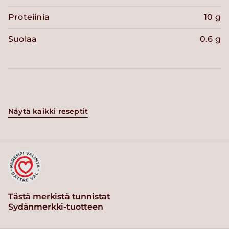
Proteiinia
10 g
Suolaa
0.6 g
Näytä kaikki reseptit
Tästä merkistä tunnistat
Sydänmerkki-tuotteen