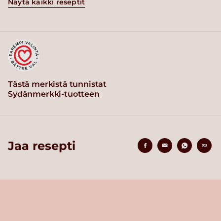
Näytä kaikki reseptit
Tästä merkistä tunnistat
Sydänmerkki-tuotteen
Jaa resepti