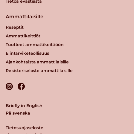
Tietoa evästeistä
Ammattilaisille
Reseptit
Ammattikeittiöt
Tuotteet ammattikeittiöön
Elintarviketeollisuus
Ajankohtaista ammattilaisille
Rekisteriseloste ammattilaisille
Briefly in English
På svenska
Tietosuojaseloste