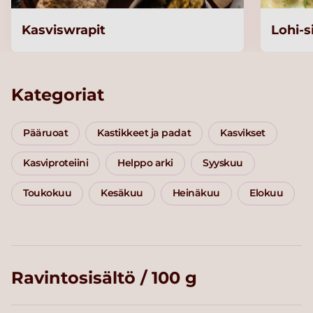
Kasviswrapit
Lohi-
Kategoriat
Pääruoat
Kastikkeet ja padat
Kasvikset
Kasviproteiini
Helppo arki
Syyskuu
Toukokuu
Kesäkuu
Heinäkuu
Elokuu
Ravintosisältö / 100 g