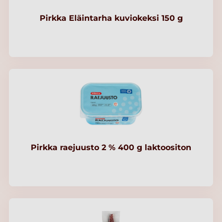
Pirkka Eläintarha kuviokeksi 150 g
Pirkka raejuusto 2 % 400 g laktoositon