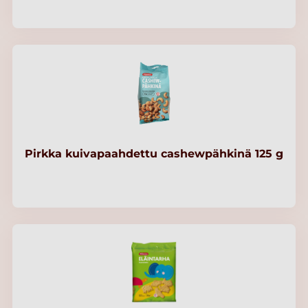
Pirkka kuivapaahdettu cashewpähkinä 125 g