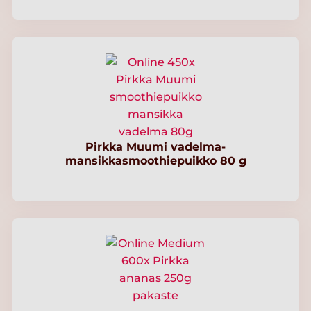
Pirkka Muumi vadelma-
mansikkasmoothiepuikko 80 g