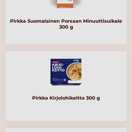
Pirkka Suomalainen Porsaan Minuuttisuikale
300 g
Pirkka Kirjolohikeitto 300 g