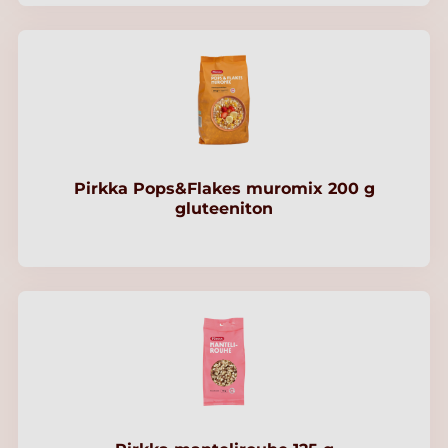
Pirkka Pops&Flakes muromix 200 g
gluteeniton