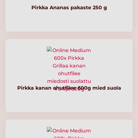
Pirkka Ananas pakaste 250 g
Pirkka kanan ohutfilee 600g mied suola