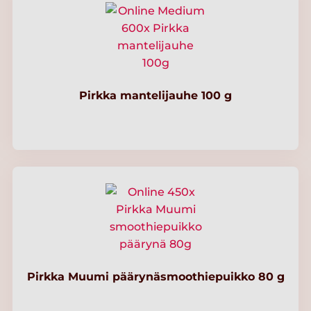
Pirkka mantelijauhe 100 g
Pirkka Muumi päärynäsmoothiepuikko 80 g