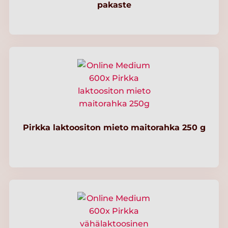
pakaste
Pirkka laktoositon mieto maitorahka 250 g