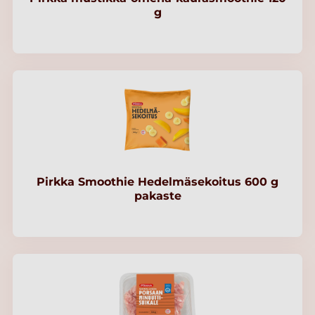
g
Pirkka Smoothie Hedelmäsekoitus 600 g
pakaste