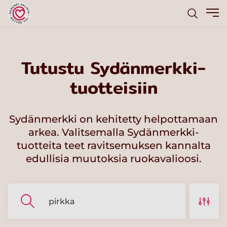
Tutustu Sydänmerkki-
tuotteisiin
Sydänmerkki on kehitetty helpottamaan
arkea. Valitsemalla Sydänmerkki-
tuotteita teet ravitsemuksen kannalta
edullisia muutoksia ruokavalioosi.