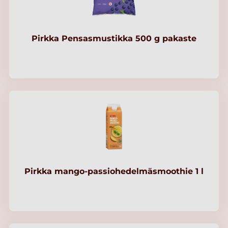
Pirkka Pensasmustikka 500 g pakaste
Pirkka mango-passiohedelmäsmoothie 1 l