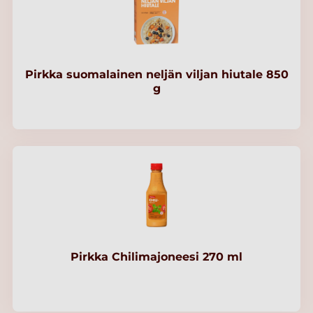
Pirkka suomalainen neljän viljan hiutale 850
g
Pirkka Chilimajoneesi 270 ml