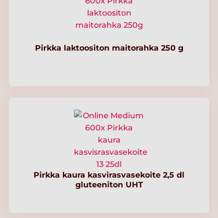
Pirkka laktoositon maitorahka 250 g
Pirkka kaura kasvirasvasekoite 2,5 dl
gluteeniton UHT