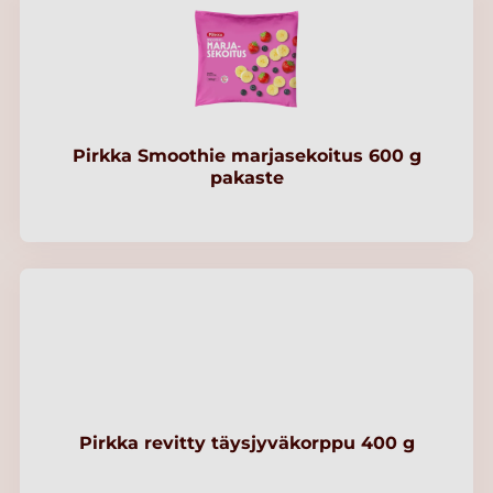
Pirkka Smoothie marjasekoitus 600 g
pakaste
Pirkka revitty täysjyväkorppu 400 g