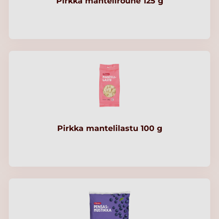
Pirkka mantelirouhe 125 g
Pirkka mantelilastu 100 g