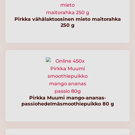
Pirkka vähälaktoosinen mieto maitorahka
250 g
Pirkka Muumi mango-ananas-
passiohedelmäsmoothiepuikko 80 g