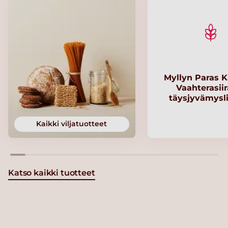
Myllyn Paras K
Vaahterasii
täysjyvämysl
Kaikki viljatuotteet
Katso kaikki tuotteet