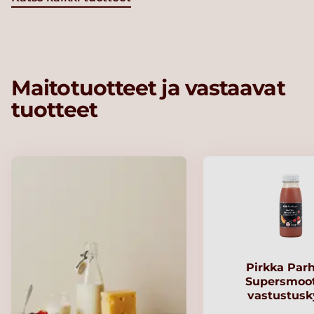
Maitotuotteet ja vastaavat
tuotteet
Pirkka Par
Supersmoo
vastustusk