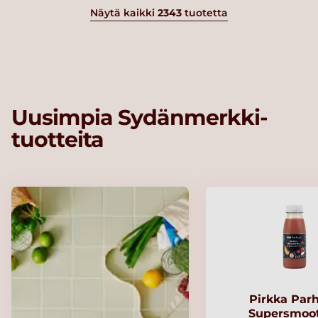
Näytä kaikki
2343
tuotetta
Uusimpia Sydänmerkki-
tuotteita
Pirkka Par
Supersmoo