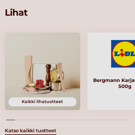
Lihat
Bergmann Karjal
500g
Kaikki lihatuotteet
Katso kaikki tuotteet