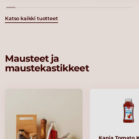
Katso kaikki tuotteet
Mausteet ja
maustekastikkeet
Kania Tomato 