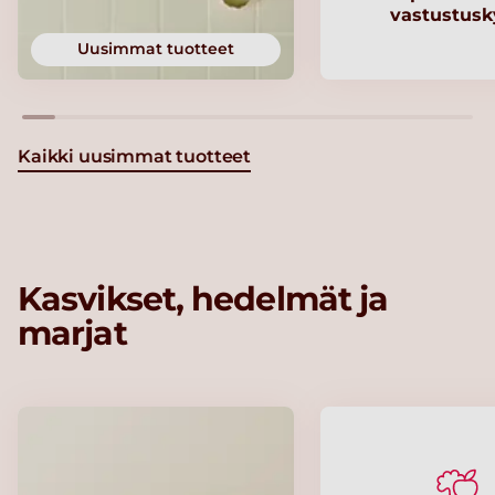
vastustusk
Uusimmat tuotteet
Kaikki uusimmat tuotteet
Kasvikset, hedelmät ja
marjat