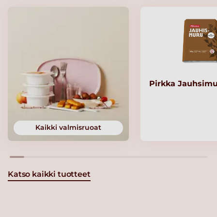
Pirkka Jauhsimu
Kaikki valmisruoat
Katso kaikki tuotteet