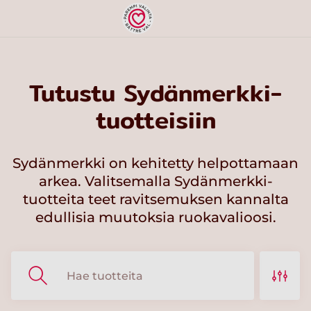
Tutustu Sydänmerkki-
tuotteisiin
Sydänmerkki on kehitetty helpottamaan
arkea. Valitsemalla Sydänmerkki-
tuotteita teet ravitsemuksen kannalta
edullisia muutoksia ruokavalioosi.