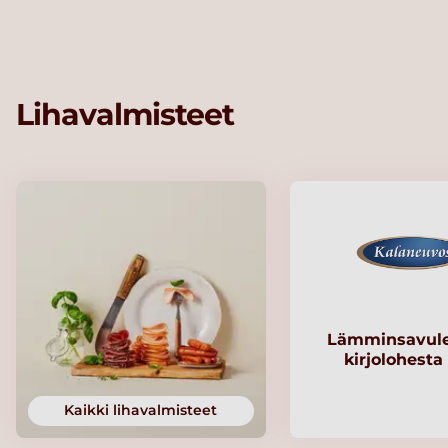
Lihavalmisteet
Lämminsavule
kirjolohesta
Kaikki lihavalmisteet