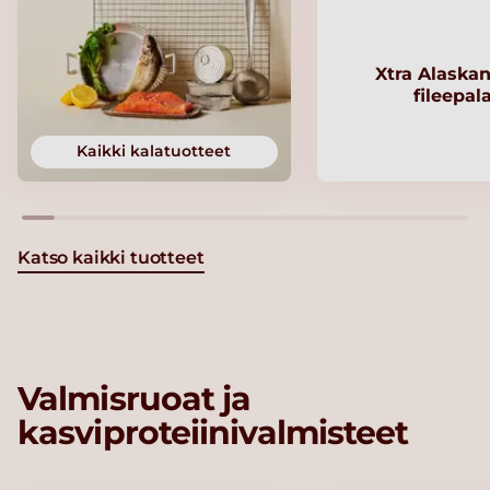
Xtra Alaskan
fileepal
Kaikki kalatuotteet
Katso kaikki tuotteet
Valmisruoat ja
kasviproteiinivalmisteet