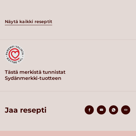
Näytä kaikki reseptit
Tästä merkistä tunnistat
Sydänmerkki-tuotteen
Jaa resepti