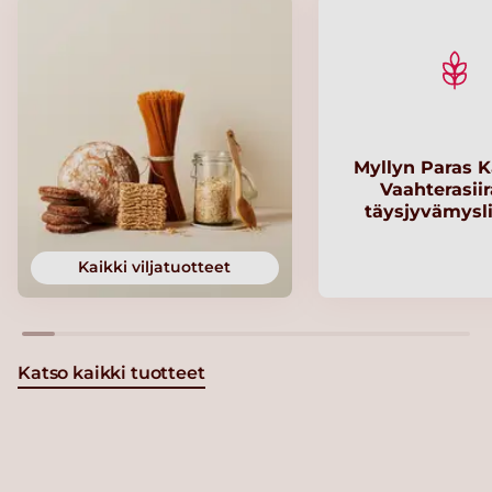
Myllyn Paras K
Vaahterasii
täysjyvämysl
Kaikki viljatuotteet
Katso kaikki tuotteet