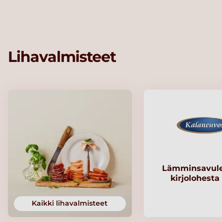
Lihavalmisteet
Lämminsavule
kirjolohesta
Kaikki lihavalmisteet