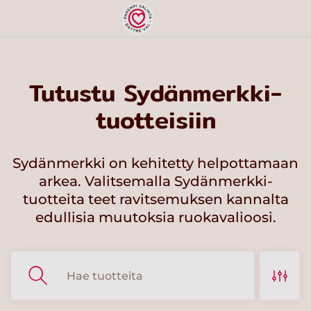
Tutustu Sydänmerkki-
tuotteisiin
Sydänmerkki on kehitetty helpottamaan
arkea. Valitsemalla Sydänmerkki-
tuotteita teet ravitsemuksen kannalta
edullisia muutoksia ruokavalioosi.