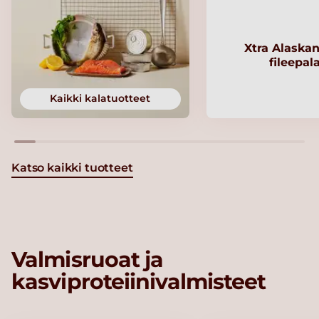
Xtra Alaskan
fileepal
Kaikki kalatuotteet
Katso kaikki tuotteet
Valmisruoat ja
kasviproteiinivalmisteet