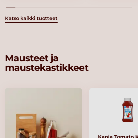
Katso kaikki tuotteet
Mausteet ja
maustekastikkeet
Kania Tomato 