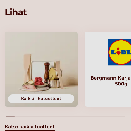
Lihat
Bergmann Karjal
500g
Kaikki lihatuotteet
Katso kaikki tuotteet