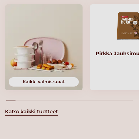
Pirkka Jauhsimu
Kaikki valmisruoat
Katso kaikki tuotteet