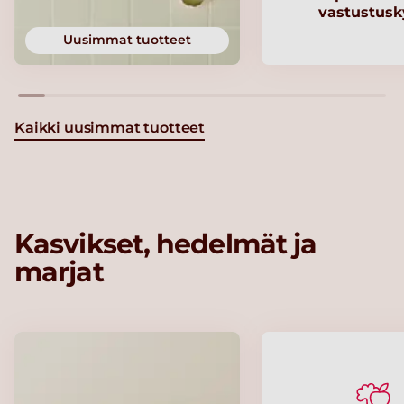
vastustusk
Uusimmat tuotteet
Kaikki uusimmat tuotteet
Kasvikset, hedelmät ja
marjat