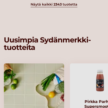
Näytä kaikki
2343
tuotetta
Uusimpia Sydänmerkki-
tuotteita
Pirkka Par
Supersmoo