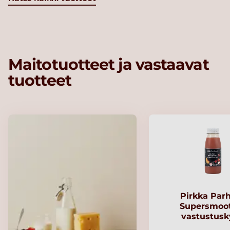
Maitotuotteet ja vastaavat
tuotteet
Pirkka Par
Supersmoo
vastustusk