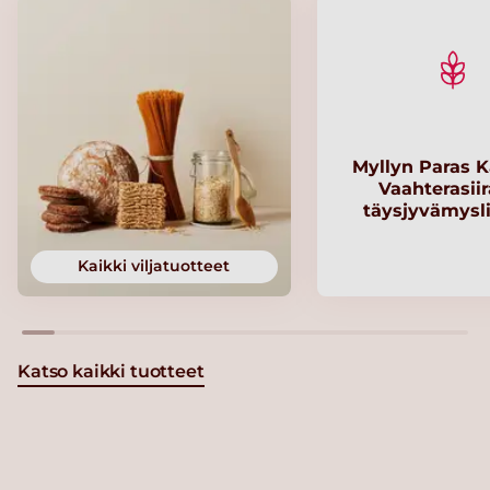
Myllyn Paras K
Vaahterasii
täysjyvämysl
Kaikki viljatuotteet
Katso kaikki tuotteet