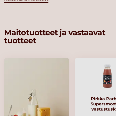
Maitotuotteet ja vastaavat
tuotteet
Pirkka Par
Supersmoo
vastustusk