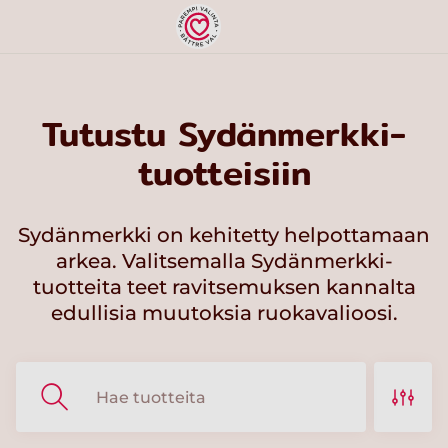
Tutustu Sydänmerkki-
tuotteisiin
Sydänmerkki on kehitetty helpottamaan
arkea. Valitsemalla Sydänmerkki-
tuotteita teet ravitsemuksen kannalta
edullisia muutoksia ruokavalioosi.