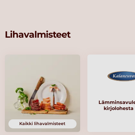
Lihavalmisteet
Lämminsavule
kirjolohesta
Kaikki lihavalmisteet