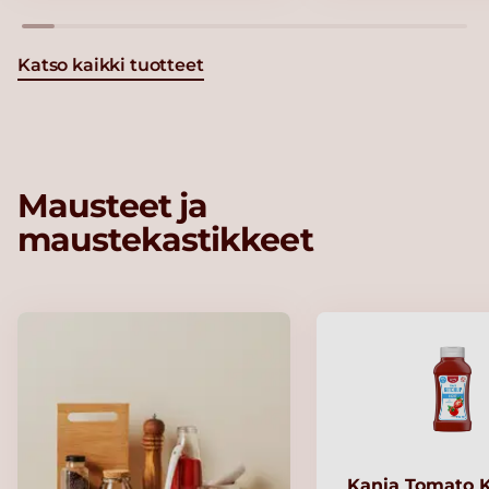
Katso kaikki tuotteet
Mausteet ja
maustekastikkeet
Kania Tomato 