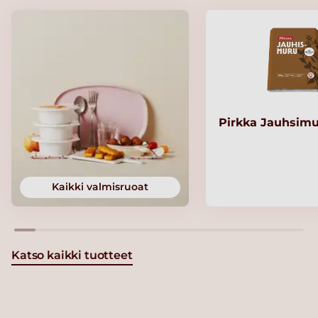
Pirkka Jauhsimu
Kaikki valmisruoat
Katso kaikki tuotteet