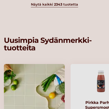
Näytä kaikki
2343
tuotetta
Uusimpia Sydänmerkki-
tuotteita
Pirkka Par
Supersmoo