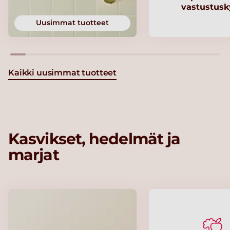
vastustusk
Uusimmat tuotteet
Kaikki uusimmat tuotteet
Kasvikset, hedelmät ja
marjat