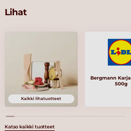
Lihat
Bergmann Karjal
500g
Kaikki lihatuotteet
Katso kaikki tuotteet