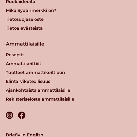
Ruokaideoita
Mikä Sydänmerkki on?
Tietosuojaseloste
Tietoa evästeistä
Ammattilaisille
Reseptit
Ammattikeittiöt
Tuotteet ammattikeittiöön
Elintarviketeollisuus
Ajankohtaista ammattilaisille
Rekisteriseloste ammattilaisille
Briefly in English