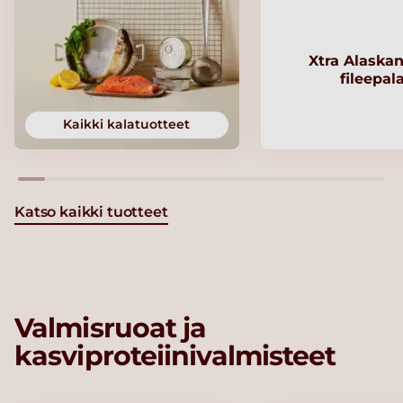
Xtra Alaskan
fileepal
Kaikki kalatuotteet
Katso kaikki tuotteet
Valmisruoat ja
kasviproteiinivalmisteet