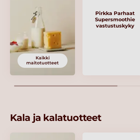
Pirkka Parhaat
Supersmoothie
vastustuskyky
Kaikki
maitotuotteet
Kala ja kalatuotteet