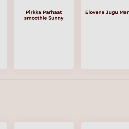
Pirkka Parhaat
Elovena Jugu Ma
smoothie Sunny