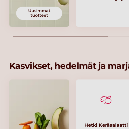
Uusimmat
tuotteet
Kasvikset, hedelmät ja marj
Hetki Keräsalaatti