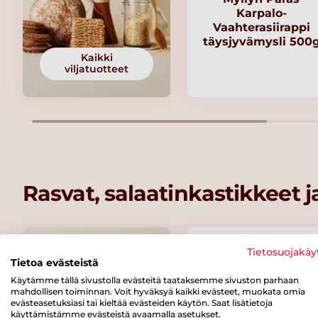
Karpalo-
Vaahterasiirappi
täysjyvämysli 500
Kaikki
viljatuotteet
Rasvat, salaatinkastikkeet 
Tietosuojakäy
Tietoa evästeistä
Käytämme tällä sivustolla evästeitä taataksemme sivuston parhaan
mahdollisen toiminnan. Voit hyväksyä kaikki evästeet, muokata omia
evästeasetuksiasi tai kieltää evästeiden käytön. Saat lisätietoja
käyttämistämme evästeistä avaamalla asetukset.