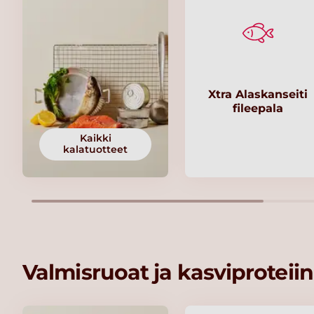
Xtra Alaskanseiti
fileepala
Kaikki
kalatuotteet
Valmisruoat ja kasviproteiin