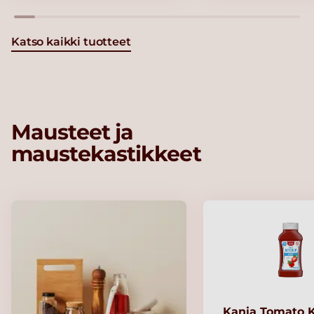
Katso kaikki tuotteet
Mausteet ja
maustekastikkeet
Kania Tomato 