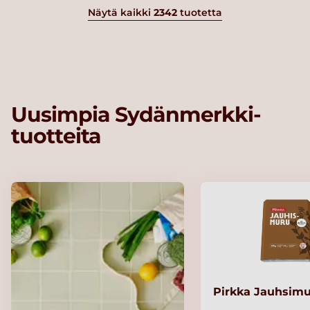
Näytä kaikki
2342
tuotetta
Uusimpia Sydänmerkki-
tuotteita
Pirkka Jauhsimu