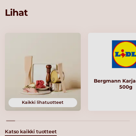
Lihat
Bergmann Karjal
500g
Kaikki lihatuotteet
Katso kaikki tuotteet