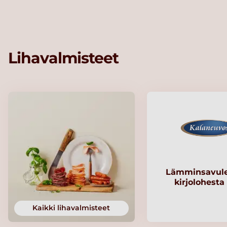
Lihavalmisteet
Lämminsavule
kirjolohesta
Kaikki lihavalmisteet