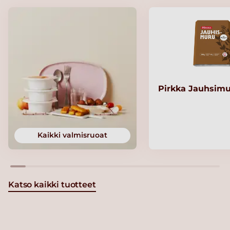
Pirkka Jauhsimu
Kaikki valmisruoat
Katso kaikki tuotteet