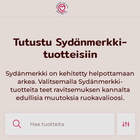
Tutustu Sydänmerkki-
tuotteisiin
Sydänmerkki on kehitetty helpottamaan
arkea. Valitsemalla Sydänmerkki-
tuotteita teet ravitsemuksen kannalta
edullisia muutoksia ruokavalioosi.