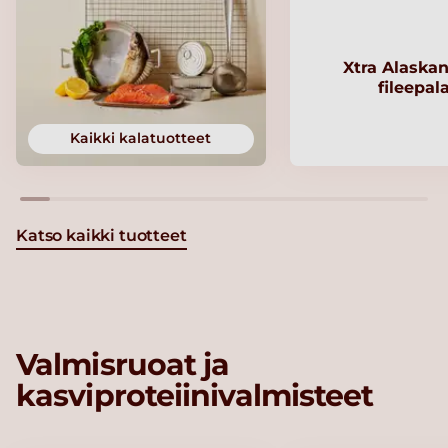
Xtra Alaskan
fileepal
Kaikki kalatuotteet
Katso kaikki tuotteet
Valmisruoat ja
kasviproteiinivalmisteet