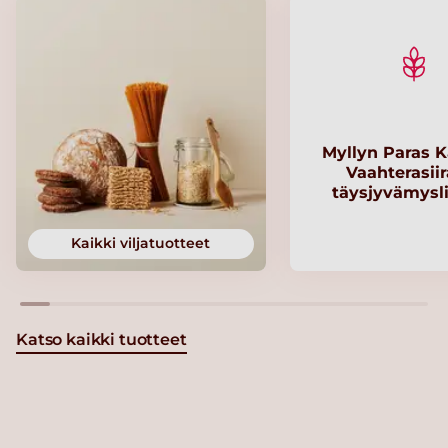
Myllyn Paras K
Vaahterasii
täysjyvämysl
Kaikki viljatuotteet
Katso kaikki tuotteet