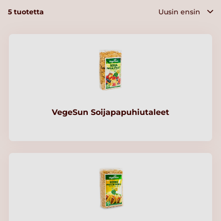
5
tuotetta
VegeSun Soijapapuhiutaleet