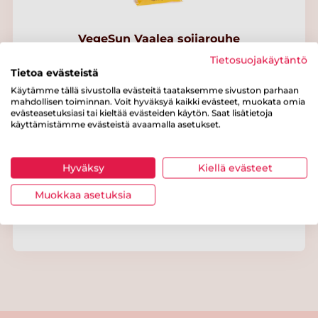
VegeSun Vaalea soijarouhe
Tietosuojakäytäntö
Tietoa evästeistä
Käytämme tällä sivustolla evästeitä taataksemme sivuston parhaan
mahdollisen toiminnan. Voit hyväksyä kaikki evästeet, muokata omia
evästeasetuksiasi tai kieltää evästeiden käytön. Saat lisätietoja
käyttämistämme evästeistä avaamalla asetukset.
Hyväksy
Kiellä evästeet
Muokkaa asetuksia
VegeSun Tumma soijarouhe