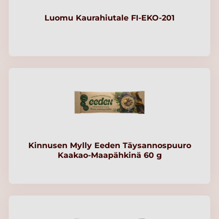
Luomu Kaurahiutale FI-EKO-201
Kinnusen Mylly Eeden Täysannospuuro
Kaakao-Maapähkinä 60 g