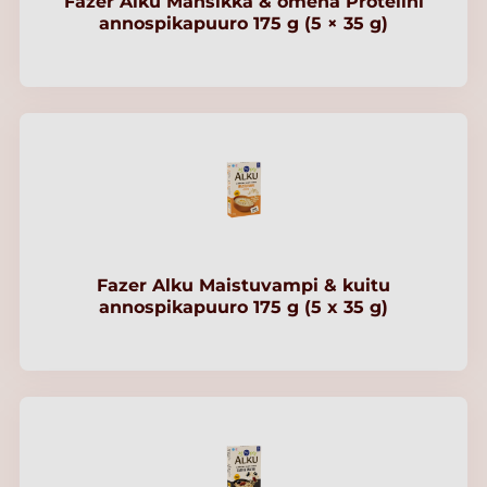
Fazer Alku Mansikka & omena Proteiini
annospikapuuro 175 g (5 × 35 g)
Fazer Alku Maistuvampi & kuitu
annospikapuuro 175 g (5 x 35 g)