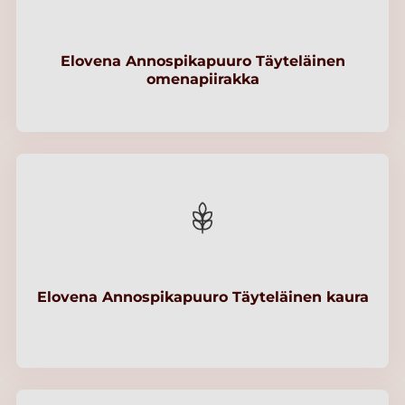
Elovena Annospikapuuro Täyteläinen
omenapiirakka
Elovena Annospikapuuro Täyteläinen kaura