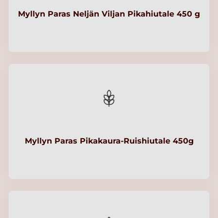
Myllyn Paras Neljän Viljan Pikahiutale 450 g
Myllyn Paras Pikakaura-Ruishiutale 450g