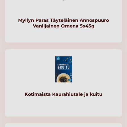
Myllyn Paras Täyteläinen Annospuuro
Vaniljainen Omena 5x45g
Kotimaista Kaurahiutale ja kuitu