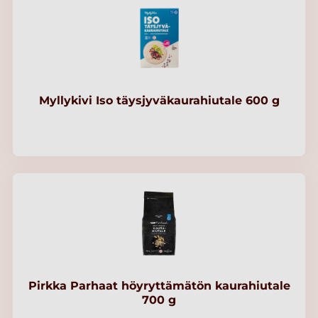
Myllykivi Iso täysjyväkaurahiutale 600 g
Pirkka Parhaat höyryttämätön kaurahiutale
700 g