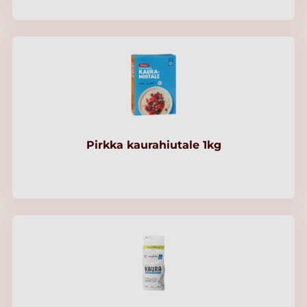
Pirkka kaurahiutale 1kg