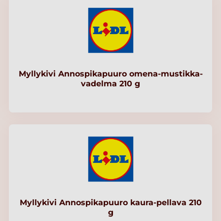
Myllykivi Annospikapuuro omena-mustikka-
vadelma 210 g
Myllykivi Annospikapuuro kaura-pellava 210
g