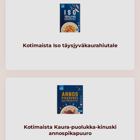
Kotimaista Iso täysjyväkaurahiutale
Kotimaista Kaura-puolukka-kinuski
annospikapuuro