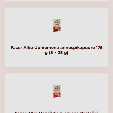
Fazer Alku Uuniomena annospikapuuro 175
g (5 × 35 g)