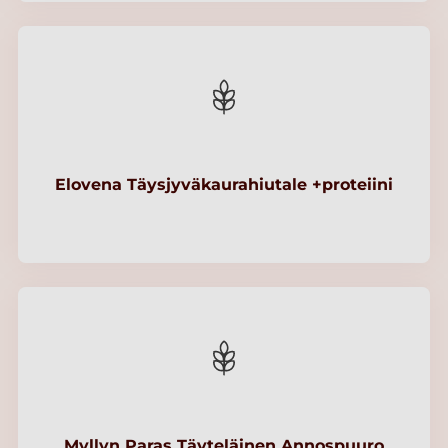
Elovena Täysjyväkaurahiutale +proteiini
Myllyn Paras Täyteläinen Annospuuro