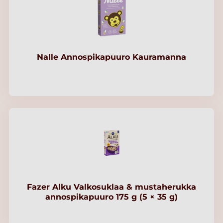
Nalle Annospikapuuro Kauramanna
Fazer Alku Valkosuklaa & mustaherukka
annospikapuuro 175 g (5 × 35 g)