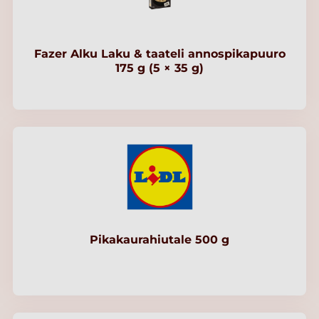
Fazer Alku Laku & taateli annospikapuuro
175 g (5 × 35 g)
Pikakaurahiutale 500 g