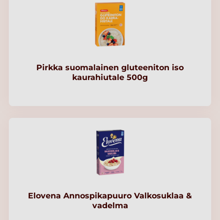
Pirkka suomalainen gluteeniton iso
kaurahiutale 500g
Elovena Annospikapuuro Valkosuklaa &
vadelma