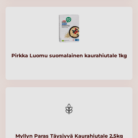
Pirkka Luomu suomalainen kaurahiutale 1kg
Myllyn Paras Täysjyvä Kaurahiutale 2,5kg