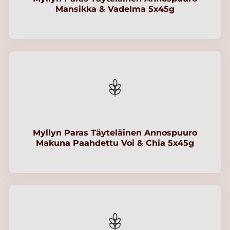
Mansikka & Vadelma 5x45g
Myllyn Paras Täyteläinen Annospuuro
Makuna Paahdettu Voi & Chia 5x45g