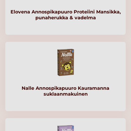
Elovena Annospikapuuro Proteiini Mansikka,
punaherukka & vadelma
Nalle Annospikapuuro Kauramanna
suklaanmakuinen