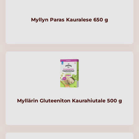
Myllyn Paras Kauralese 650 g
Myllärin Gluteeniton Kaurahiutale 500 g