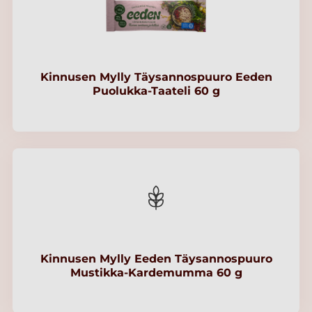
Kinnusen Mylly Täysannospuuro Eeden
Puolukka-Taateli 60 g
Kinnusen Mylly Eeden Täysannospuuro
Mustikka-Kardemumma 60 g