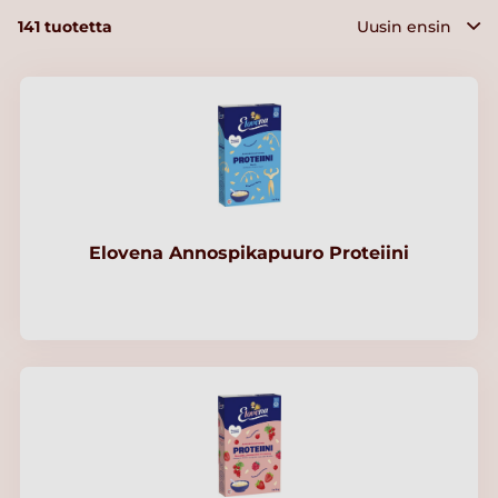
141
tuotetta
Elovena Annospikapuuro Proteiini