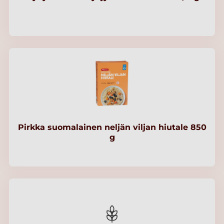
Pirkka suomalainen neljän viljan hiutale 850
g