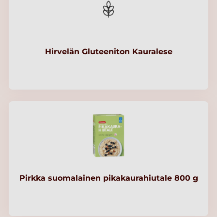
Hirvelän Gluteeniton Kauralese
Pirkka suomalainen pikakaurahiutale 800 g