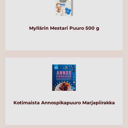
Myllärin Mestari Puuro 500 g
Kotimaista Annospikapuuro Marjapiirakka