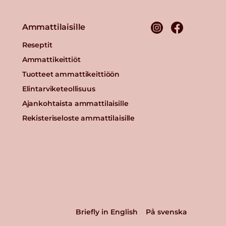
Ammattilaisille
Reseptit
Ammattikeittiöt
Tuotteet ammattikeittiöön
Elintarviketeollisuus
Ajankohtaista ammattilaisille
Rekisteriseloste ammattilaisille
Briefly in English
På svenska