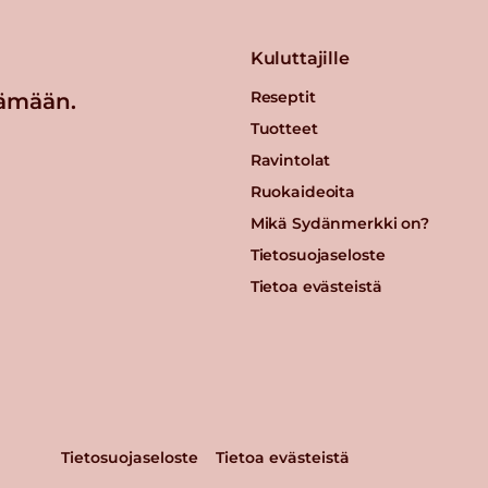
Kuluttajille
Reseptit
ämään.
Tuotteet
Ravintolat
Ruokaideoita
Mikä Sydänmerkki on?
Tietosuojaseloste
Tietoa evästeistä
Tietosuojaseloste
Tietoa evästeistä