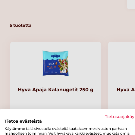
5
tuotetta
Hyvä Apaja Kalanugetit 250 g
Hyvä Ap
Tietosuojakäy
Tietoa evästeistä
Käytämme tällä sivustolla evästeitä taataksemme sivuston parhaan
mahdollisen toiminnan. Voit hyväksyä kaikki evästeet, muokata omia