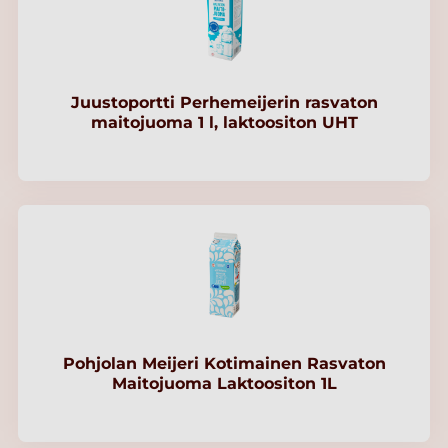
Juustoportti Perhemeijerin rasvaton
maitojuoma 1 l, laktoositon UHT
Pohjolan Meijeri Kotimainen Rasvaton
Maitojuoma Laktoositon 1L