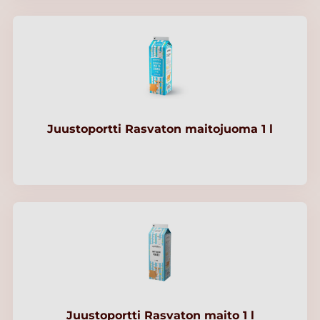
Juustoportti Rasvaton maitojuoma 1 l
Juustoportti Rasvaton maito 1 l