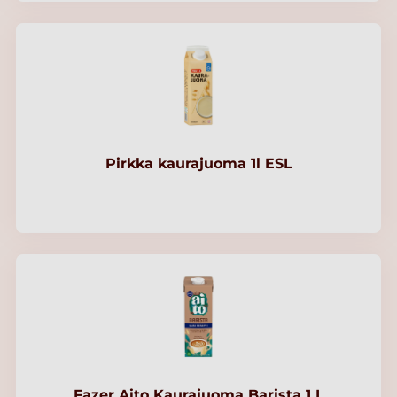
Pirkka kaurajuoma 1l ESL
Fazer Aito Kaurajuoma Barista 1 L