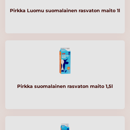
Pirkka Luomu suomalainen rasvaton maito 1l
Pirkka suomalainen rasvaton maito 1,5l