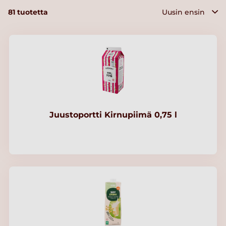
81
tuotetta
Juustoportti Kirnupiimä 0,75 l