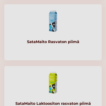
SataMaito Rasvaton piimä
SataMaito Laktoositon rasvaton piimä