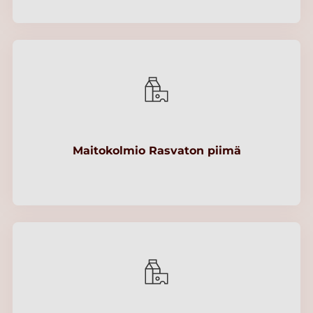
Maitokolmio Rasvaton piimä