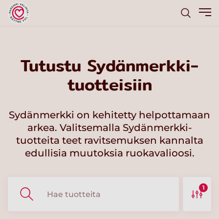
Tutustu Sydänmerkki-
tuotteisiin
Sydänmerkki on kehitetty helpottamaan
arkea. Valitsemalla Sydänmerkki-
tuotteita teet ravitsemuksen kannalta
edullisia muutoksia ruokavalioosi.
1