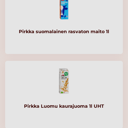
Pirkka suomalainen rasvaton maito 1l
Pirkka Luomu kaurajuoma 1l UHT