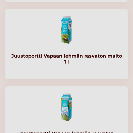
Juustoportti Vapaan lehmän rasvaton maito
1 l