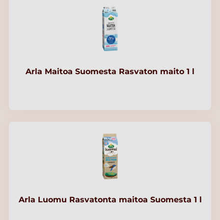
Arla Maitoa Suomesta Rasvaton maito 1 l
Arla Luomu Rasvatonta maitoa Suomesta 1 l