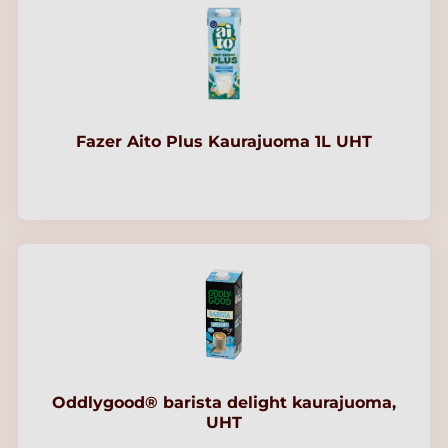
Fazer Aito Plus Kaurajuoma 1L UHT
Oddlygood® barista delight kaurajuoma,
UHT