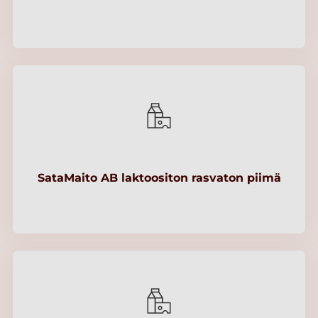
SataMaito AB laktoositon rasvaton piimä