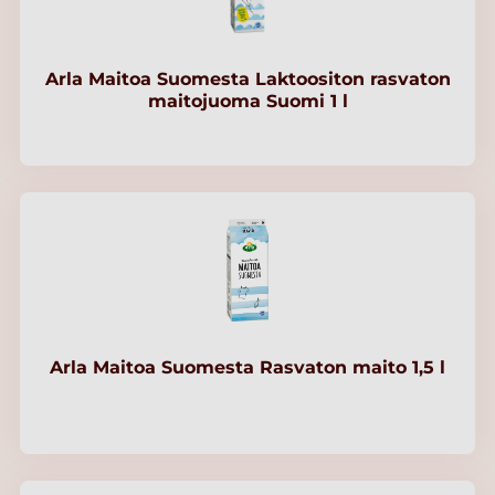
Arla Maitoa Suomesta Laktoositon rasvaton
maitojuoma Suomi 1 l
Arla Maitoa Suomesta Rasvaton maito 1,5 l