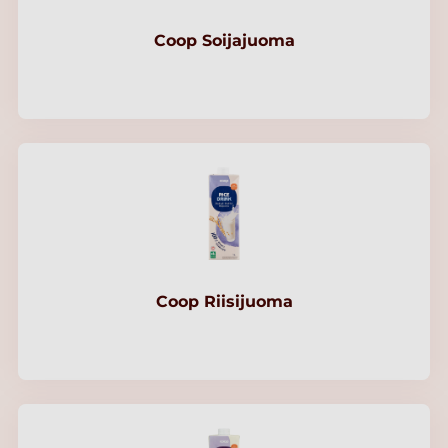
Coop Soijajuoma
Coop Riisijuoma