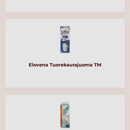
Elovena Tuorekaurajuoma TM