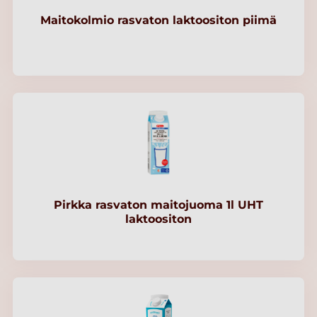
Maitokolmio rasvaton laktoositon piimä
Pirkka rasvaton maitojuoma 1l UHT
laktoositon