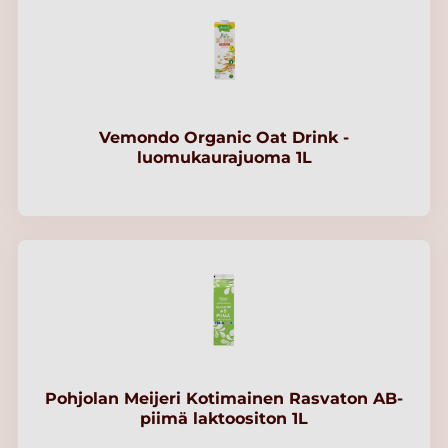
Vemondo Organic Oat Drink -
luomukaurajuoma 1L
Pohjolan Meijeri Kotimainen Rasvaton AB-
piimä laktoositon 1L