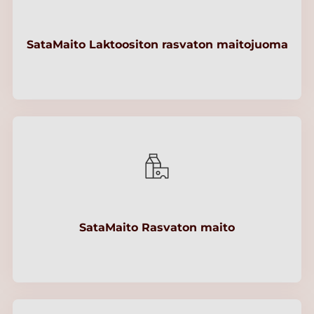
SataMaito Laktoositon rasvaton maitojuoma
SataMaito Rasvaton maito