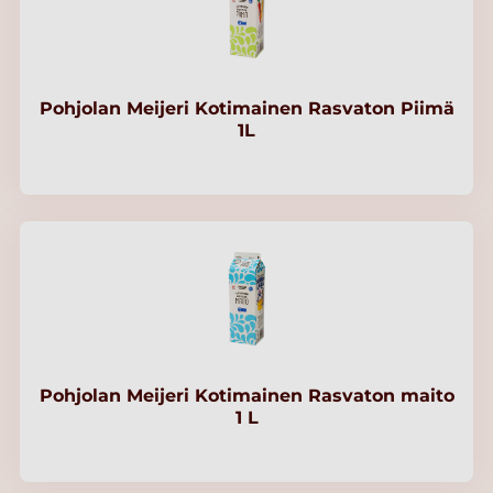
Pohjolan Meijeri Kotimainen Rasvaton Piimä
1L
Pohjolan Meijeri Kotimainen Rasvaton maito
1 L