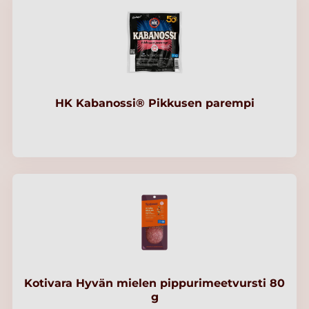
HK Kabanossi® Pikkusen parempi
Kotivara Hyvän mielen pippurimeetvursti 80
g