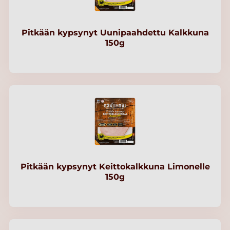
Pitkään kypsynyt Uunipaahdettu Kalkkuna
150g
Pitkään kypsynyt Keittokalkkuna Limonelle
150g