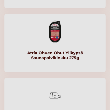
Atria Ohuen Ohut Ylikypsä
Saunapalvikinkku 275g