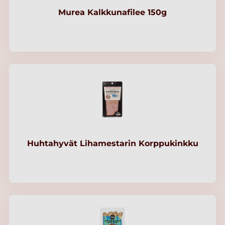
Murea Kalkkunafilee 150g
Huhtahyvät Lihamestarin Korppukinkku