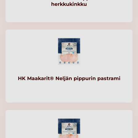
herkkukinkku
HK Maakarit® Neljän pippurin pastrami