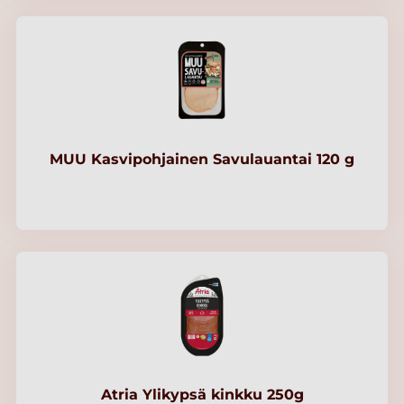
MUU Kasvipohjainen Savulauantai 120 g
Atria Ylikypsä kinkku 250g