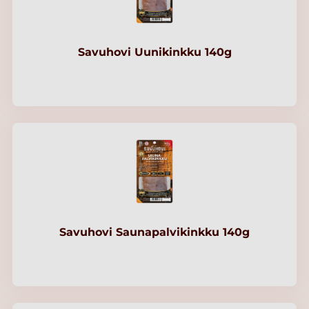
Savuhovi Uunikinkku 140g
Savuhovi Saunapalvikinkku 140g