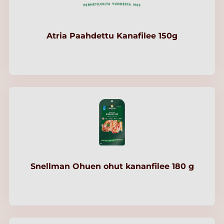
Atria Paahdettu Kanafilee 150g
Snellman Ohuen ohut kananfilee 180 g