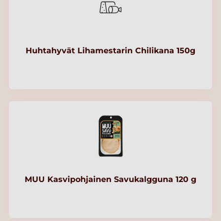
Huhtahyvät Lihamestarin Chilikana 150g
MUU Kasvipohjainen Savukalgguna 120 g