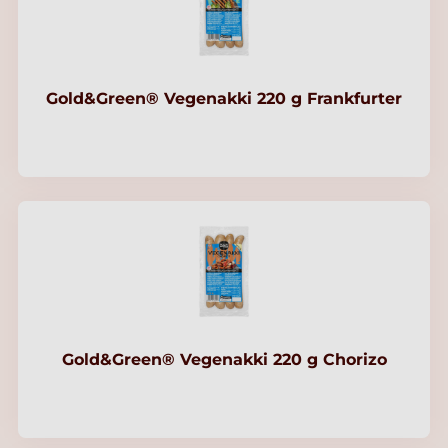
Gold&Green® Vegenakki 220 g Frankfurter
Gold&Green® Vegenakki 220 g Chorizo