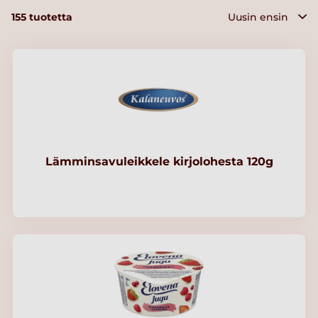
155
tuotetta
Lämminsavuleikkele kirjolohesta 120g