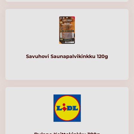
Savuhovi Saunapalvikinkku 120g