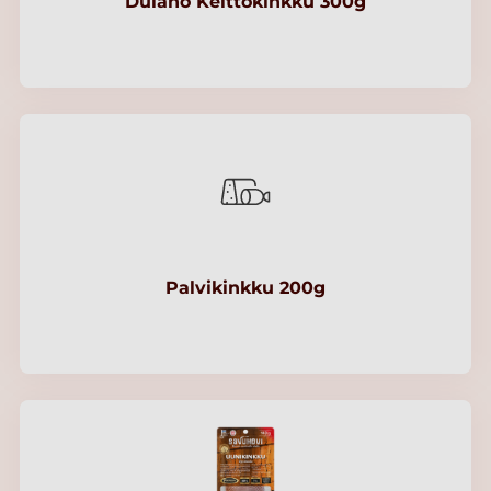
Dulano Keittokinkku 300g
Palvikinkku 200g