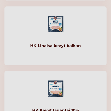
HK Lihaisa kevyt balkan
HK Kevyt lauantai 10%