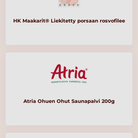
HK Maakarit® Liekitetty porsaan rosvofilee
Atria Ohuen Ohut Saunapalvi 200g