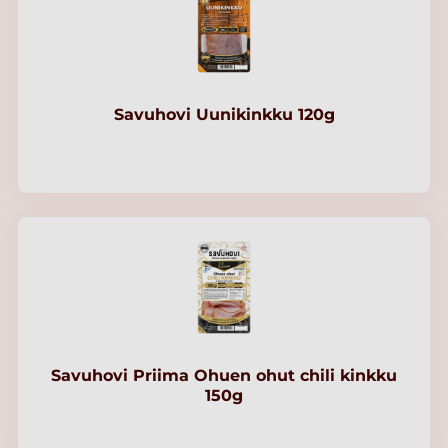
Savuhovi Uunikinkku 120g
Savuhovi Priima Ohuen ohut chili kinkku
150g