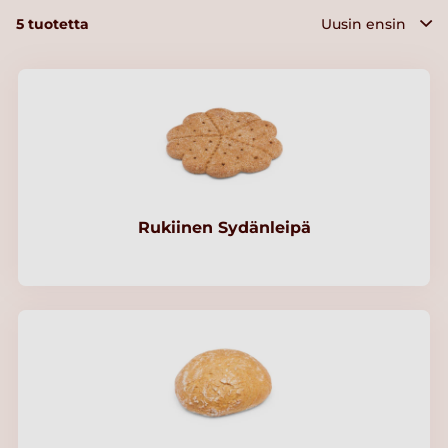
5
tuotetta
Rukiinen Sydänleipä