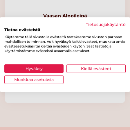
Vaasan Alppileipä
Tietosuojakäytäntö
Tietoa evästeistä
Käytämme tällä sivustolla evästeitä taataksemme sivuston parhaan
mahdollisen toiminnan. Voit hyväksyä kaikki evästeet, muokata omia
evästeasetuksiasi tai kieltää evästeiden käytön. Saat lisätietoja
käyttämistämme evästeistä avaamalla asetukset.
Hyväksy
Kiellä evästeet
Muokkaa asetuksia
Vaasan Luomu Kaurapalaleipä