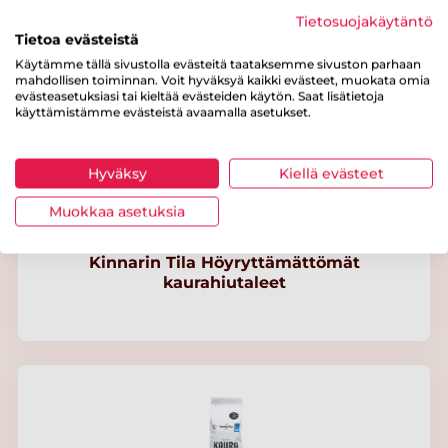
Kinnarin Tila Höyryttämättömät
kaurahiutaleet
Tietosuojakäytäntö
Tietoa evästeistä
Käytämme tällä sivustolla evästeitä taataksemme sivuston parhaan
mahdollisen toiminnan. Voit hyväksyä kaikki evästeet, muokata omia
evästeasetuksiasi tai kieltää evästeiden käytön. Saat lisätietoja
käyttämistämme evästeistä avaamalla asetukset.
Hyväksy
Kiellä evästeet
Muokkaa asetuksia
Kinnarin Tila Höyryttämättömät
kaurahiutaleet