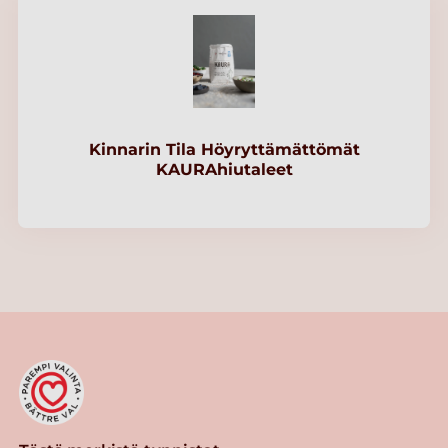
Kinnarin Tila Höyryttämättömät
KAURAhiutaleet