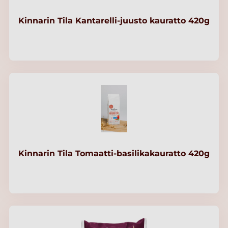
Kinnarin Tila Kantarelli-juusto kauratto 420g
Kinnarin Tila Tomaatti-basilikakauratto 420g