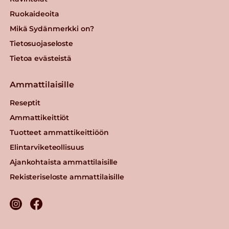
Ruokaideoita
Mikä Sydänmerkki on?
Tietosuojaseloste
Tietoa evästeistä
Ammattilaisille
Reseptit
Ammattikeittiöt
Tuotteet ammattikeittiöön
Elintarviketeollisuus
Ajankohtaista ammattilaisille
Rekisteriseloste ammattilaisille