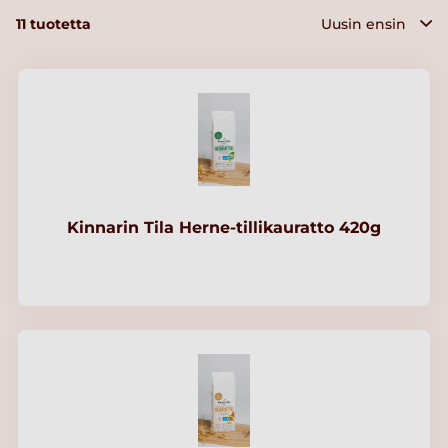
11
tuotetta
Kinnarin Tila Herne-tillikauratto 420g