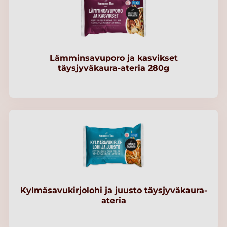
Lämminsavuporo ja kasvikset
täysjyväkaura-ateria 280g
Kylmäsavukirjolohi ja juusto täysjyväkaura-
ateria