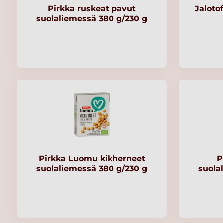
Pirkka ruskeat pavut
Jaloto
suolaliemessä 380 g/230 g
Pirkka Luomu kikherneet
P
suolaliemessä 380 g/230 g
suola