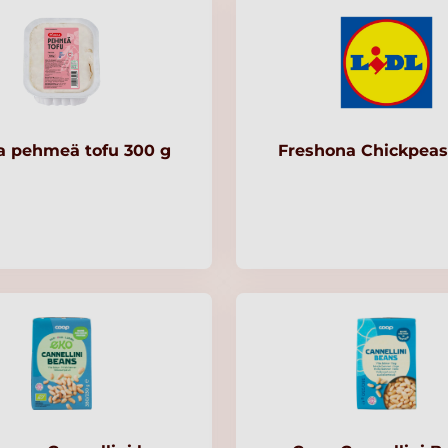
a pehmeä tofu 300 g
Freshona Chickpeas