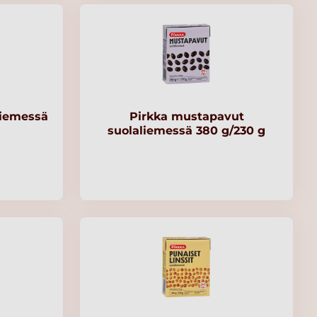
liemessä
Pirkka mustapavut
suolaliemessä 380 g/230 g