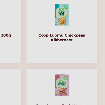
 380g
Coop Luomu Chickpeas
Kikherneet