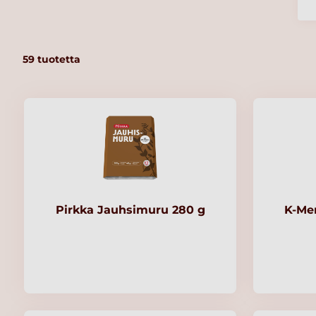
59
tuotetta
Pirkka Jauhsimuru 280 g
K-Me