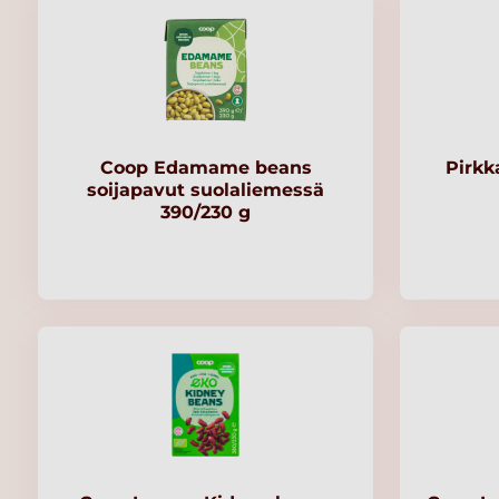
Coop Edamame beans
Pirkk
soijapavut suolaliemessä
390/230 g