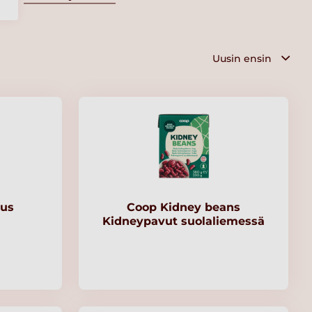
tus
Coop Kidney beans
Kidneypavut suolaliemessä