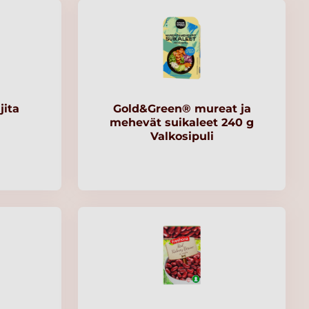
ita
Gold&Green® mureat ja
mehevät suikaleet 240 g
Valkosipuli