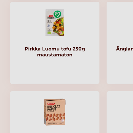
Pirkka Luomu tofu 250g
Ängla
maustamaton