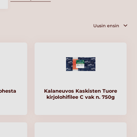
lohesta
Kalaneuvos Kaskisten Tuore
kirjolohifilee C vak n. 750g