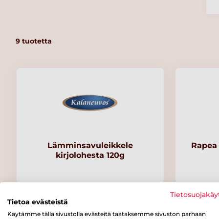
9
tuotetta
Lämminsavuleikkele
Rapea f
kirjolohesta 120g
Tietosuojakäy
Tietoa evästeistä
Käytämme tällä sivustolla evästeitä taataksemme sivuston parhaan