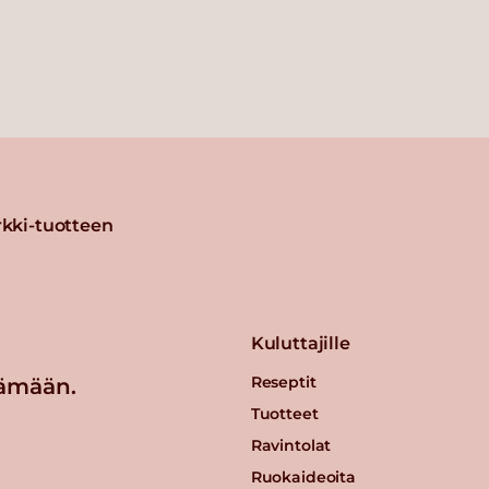
kki-tuotteen
Kuluttajille
Reseptit
ämään.
Tuotteet
Ravintolat
Ruokaideoita