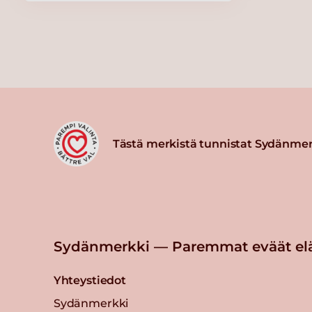
Tästä merkistä tunnistat Sydänmer
Sydänmerkki — Paremmat eväät el
Yhteystiedot
Sydänmerkki