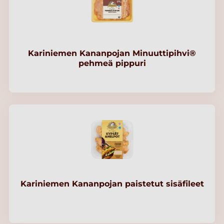
Kariniemen Kananpojan Minuuttipihvi®
pehmeä pippuri
Kariniemen Kananpojan paistetut sisäfileet