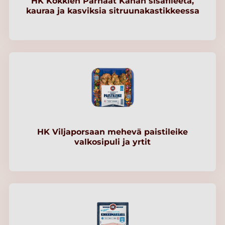
HK Kokkien Parhaat Kanan sisäfileetä,
kauraa ja kasviksia sitruunakastikkeessa
HK Viljaporsaan mehevä paistileike
valkosipuli ja yrtit