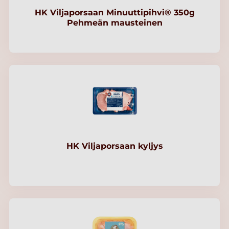
HK Viljaporsaan Minuuttipihvi® 350g
Pehmeän mausteinen
HK Viljaporsaan kyljys