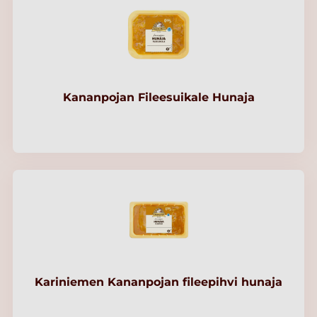
Kananpojan Fileesuikale Hunaja
Kariniemen Kananpojan fileepihvi hunaja