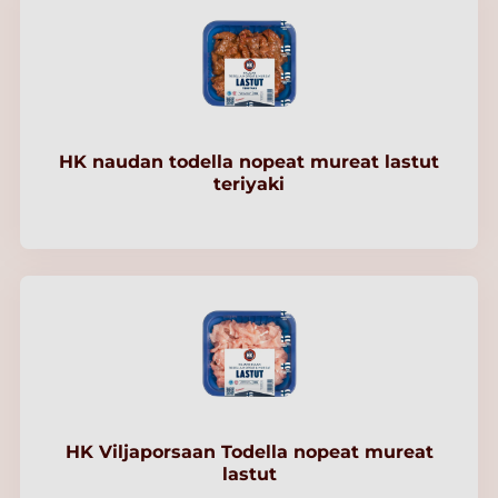
HK naudan todella nopeat mureat lastut
teriyaki
HK Viljaporsaan Todella nopeat mureat
lastut