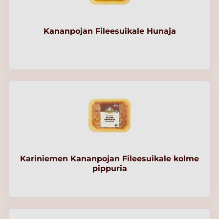
Kananpojan Fileesuikale Hunaja
Kariniemen Kananpojan Fileesuikale kolme
pippuria