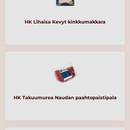
HK Lihaisa Kevyt kinkkumakkara
HK Takuumurea Naudan paahtopaistipala