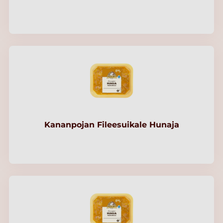
Kananpojan Fileesuikale Hunaja