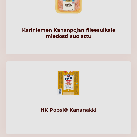
Kariniemen Kananpojan fileesuikale
miedosti suolattu
HK Popsi® Kananakki