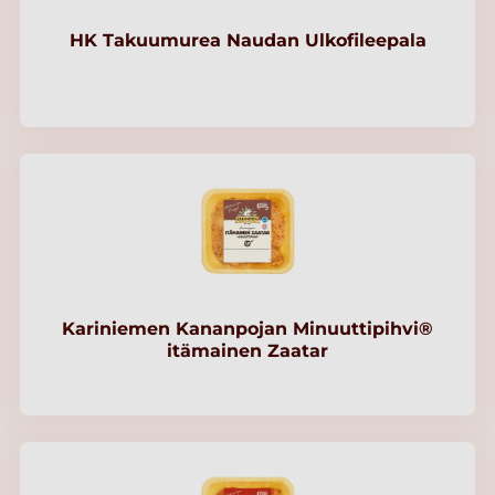
HK Takuumurea Naudan Ulkofileepala
Kariniemen Kananpojan Minuuttipihvi®
itämainen Zaatar