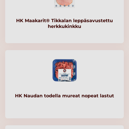
HK Maakarit® Tikkalan leppäsavustettu
herkkukinkku
HK Naudan todella mureat nopeat lastut