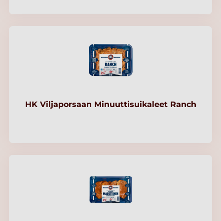
HK Viljaporsaan Minuuttisuikaleet Ranch