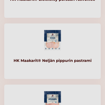
HK Maakarit® Neljän pippurin pastrami