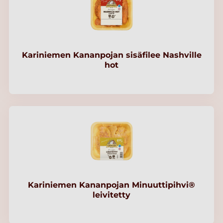
Kariniemen Kananpojan sisäfilee Nashville
hot
Kariniemen Kananpojan Minuuttipihvi®
leivitetty