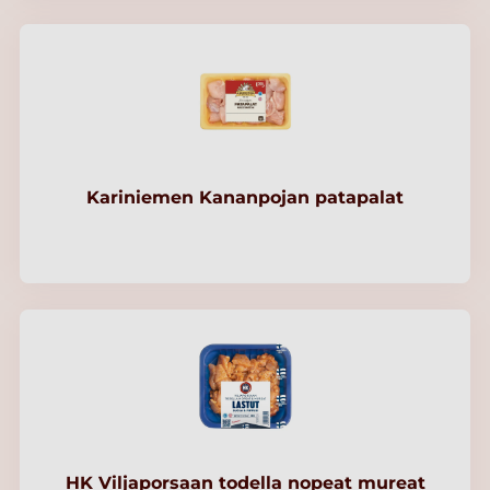
Kariniemen Kananpojan patapalat
HK Viljaporsaan todella nopeat mureat