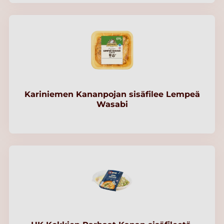
Kariniemen Kananpojan sisäfilee Lempeä
Wasabi