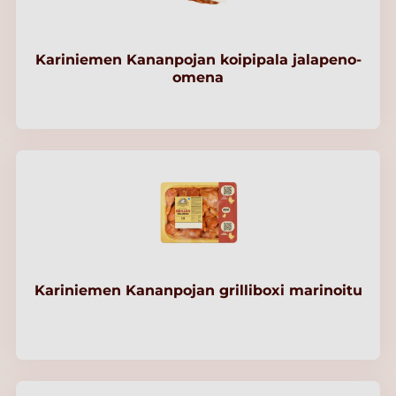
Kariniemen Kananpojan koipipala jalapeno-
omena
Kariniemen Kananpojan grilliboxi marinoitu