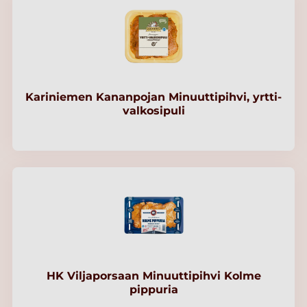
Kariniemen Kananpojan Minuuttipihvi, yrtti-
valkosipuli
HK Viljaporsaan Minuuttipihvi Kolme
pippuria