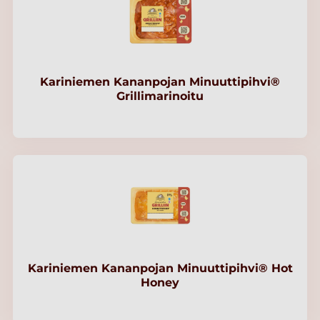
Kariniemen Kananpojan Minuuttipihvi®
Grillimarinoitu
Kariniemen Kananpojan Minuuttipihvi® Hot
Honey