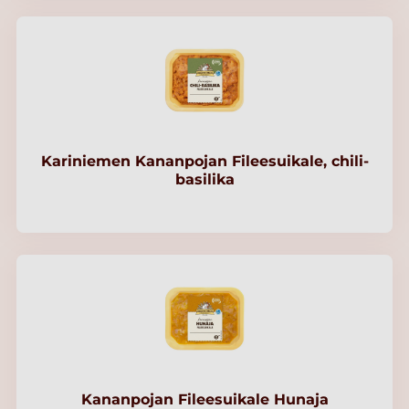
Kariniemen Kananpojan Fileesuikale, chili-
basilika
Kananpojan Fileesuikale Hunaja