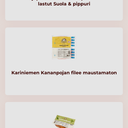
lastut Suola & pippuri
Kariniemen Kananpojan filee maustamaton