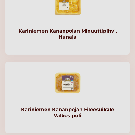
Kariniemen Kananpojan Minuuttipihvi,
Hunaja
Kariniemen Kananpojan Fileesuikale
Valkosipuli