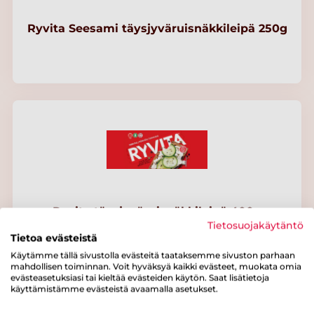
Ryvita Seesami täysjyväruisnäkkileipä 250g
Ryvita täysjyväruisnäkkileipä 400g
Tietosuojakäytäntö
Tietoa evästeistä
Käytämme tällä sivustolla evästeitä taataksemme sivuston parhaan
mahdollisen toiminnan. Voit hyväksyä kaikki evästeet, muokata omia
evästeasetuksiasi tai kieltää evästeiden käytön. Saat lisätietoja
käyttämistämme evästeistä avaamalla asetukset.