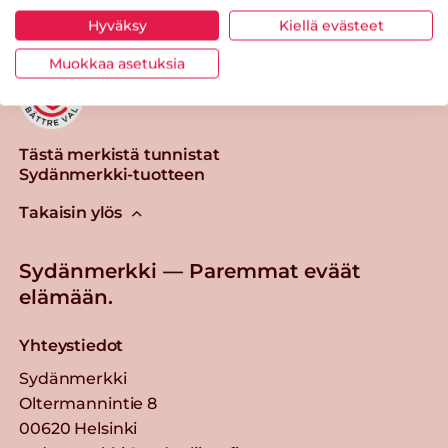
Hyväksy
Kiellä evästeet
Muokkaa asetuksia
Tästä merkistä tunnistat
Sydänmerkki-tuotteen
Takaisin ylös
Sydänmerkki — Paremmat eväät
elämään.
Yhteystiedot
Sydänmerkki
Oltermannintie 8
00620 Helsinki